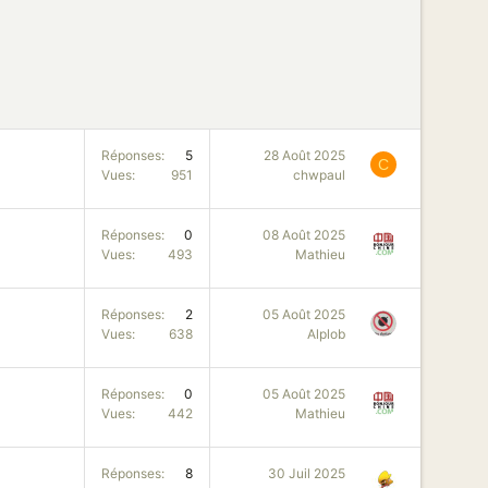
Réponses
5
28 Août 2025
C
Vues
951
chwpaul
Réponses
0
08 Août 2025
Vues
493
Mathieu
Réponses
2
05 Août 2025
Vues
638
Alplob
Réponses
0
05 Août 2025
Vues
442
Mathieu
Réponses
8
30 Juil 2025