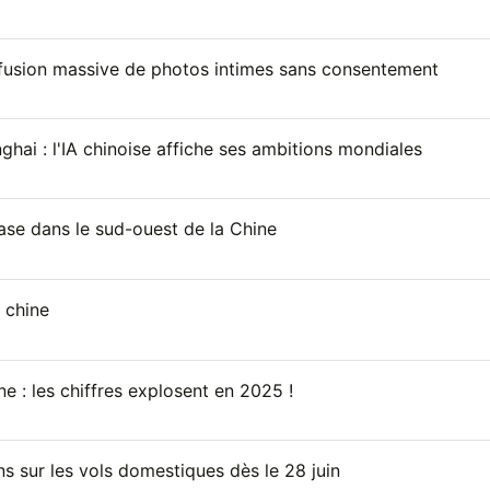
iffusion massive de photos intimes sans consentement
ai : l'IA chinoise affiche ses ambitions mondiales
ase dans le sud-ouest de la Chine
n chine
ne : les chiffres explosent en 2025 !
ons sur les vols domestiques dès le 28 juin