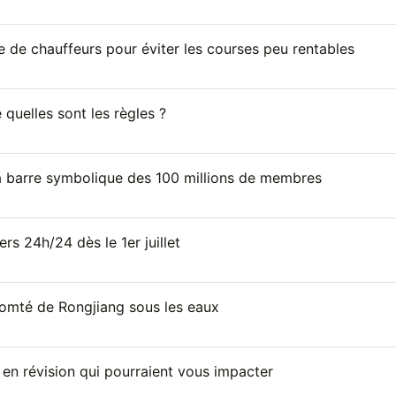
 de chauffeurs pour éviter les courses peu rentables
 quelles sont les règles ?
la barre symbolique des 100 millions de membres
rs 24h/24 dès le 1er juillet
comté de Rongjiang sous les eaux
is en révision qui pourraient vous impacter