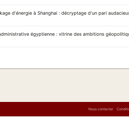
ockage d'énergie à Shanghai : décryptage d'un pari audacieu
dministrative égyptienne : vitrine des ambitions géopolitiq
Nous contacter
Conditi