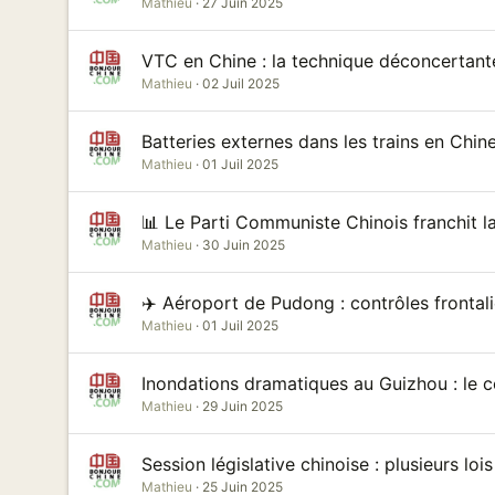
Mathieu
27 Juin 2025
VTC en Chine : la technique déconcertante
Mathieu
02 Juil 2025
Batteries externes dans les trains en Chine
Mathieu
01 Juil 2025
📊 Le Parti Communiste Chinois franchit 
Mathieu
30 Juin 2025
✈️ Aéroport de Pudong : contrôles frontalie
Mathieu
01 Juil 2025
Inondations dramatiques au Guizhou : le 
Mathieu
29 Juin 2025
Session législative chinoise : plusieurs lo
Mathieu
25 Juin 2025