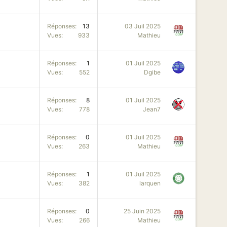
Réponses
13
03 Juil 2025
Vues
933
Mathieu
Réponses
1
01 Juil 2025
Vues
552
Dgibe
Réponses
8
01 Juil 2025
Vues
778
Jean7
Réponses
0
01 Juil 2025
Vues
263
Mathieu
Réponses
1
01 Juil 2025
Vues
382
larquen
Réponses
0
25 Juin 2025
Vues
266
Mathieu