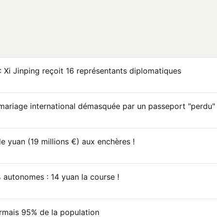
 Xi Jinping reçoit 16 représentants diplomatiques
mariage international démasquée par un passeport "perdu"
de yuan (19 millions €) aux enchères !
 autonomes : 14 yuan la course !
rmais 95% de la population