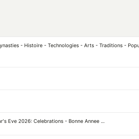
asties - Histoire - Technologies - Arts - Traditions - Popu
's Eve 2026: Celebrations - Bonne Annee ...