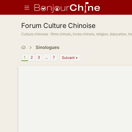
Forum Culture Chinoise
Culture chinoise : films chinois, livres chinois, religion, éducation, 
Sinologues
1
2
3
...
7
Suivant