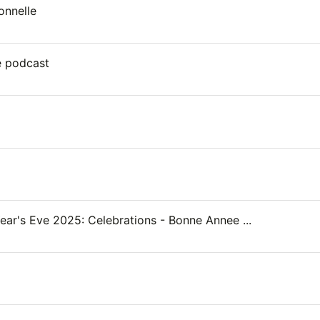
onnelle
e podcast
ar's Eve 2025: Celebrations - Bonne Annee ...