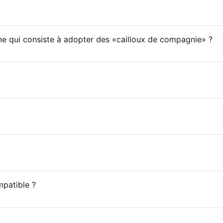
ne qui consiste à adopter des «cailloux de compagnie» ?
mpatible ?