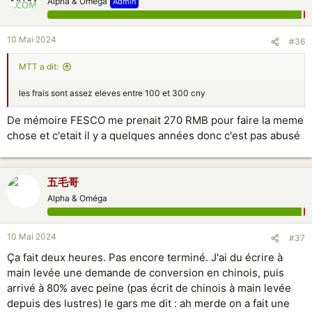
Alpha & Oméga
Admin
10 Mai 2024
#36
MTT a dit:
les frais sont assez eleves entre 100 et 300 cny
De mémoire FESCO me prenait 270 RMB pour faire la meme
chose et c'etait il y a quelques années donc c'est pas abusé
五毛哥
Alpha & Oméga
10 Mai 2024
#37
Ça fait deux heures. Pas encore terminé. J'ai du écrire à
main levée une demande de conversion en chinois, puis
arrivé à 80% avec peine (pas écrit de chinois à main levée
depuis des lustres) le gars me dit : ah merde on a fait une