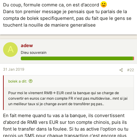
Du coup, formule comme ca, on est d'accord
Dans ton premier message je pensais que tu parlais de la
compta de bolek specifiquement, pas du fait que le gens se
touchent la nouille de maniere generalisee
adew
A
Dieu souverain
31 Jan 2019
#22
bolek a dit:
Pour moi le virement RMB-> EUR cest la banque qui se charge de
convertir en euros car mon compte FR n'est pas multidevise.. mnt si jai
un meilleur taux si je change avant de transférer pq pas..
En fait meme quand tu vas a la banque, ils convertissent
d'abord de RMB vers EUR sur ton compte chinois, puis ils
font le transfer dans la foulee. Si tu as active l'option ou tu
recois un SMS pour chaque transaction c'est encore plus