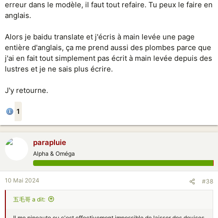
erreur dans le modèle, il faut tout refaire. Tu peux le faire en
anglais.
Alors je baidu translate et j'écris à main levée une page
entière d'anglais, ça me prend aussi des plombes parce que
j'ai en fait tout simplement pas écrit à main levée depuis des
lustres et je ne sais plus écrire.
J'y retourne.
1
parapluie
Alpha & Oméga
10 Mai 2024
#38
五毛哥 a dit:
Il me pipeaute ou c'est effectivement impossible de laisser des devises