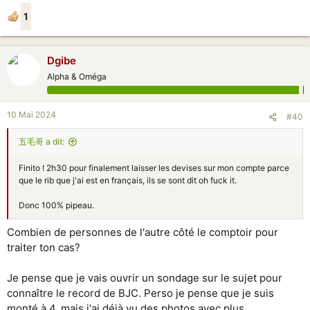
1
Dgibe
Alpha & Oméga
10 Mai 2024
#40
五毛哥 a dit:
Finito ! 2h30 pour finalement laisser les devises sur mon compte parce
que le rib que j'ai est en français, ils se sont dit oh fuck it.
Donc 100% pipeau.
Combien de personnes de l'autre côté le comptoir pour
traiter ton cas?
Je pense que je vais ouvrir un sondage sur le sujet pour
connaître le record de BJC. Perso je pense que je suis
monté à 4, mais j'ai déjà vu des photos avec plus.