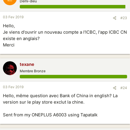
Demi-dieu
03 Fev 2019
#23
Hello,
Je viens d'ouvrir un nouveau compte a l'ICBC, l'app ICBC CN
existe en anglais?
Merci
texane
Membre Bronze
03 Fev 2019
#24
Hello, même question avec Bank of China in english? La
version sur le play store exclut la chine.
Sent from my ONEPLUS A6003 using Tapatalk