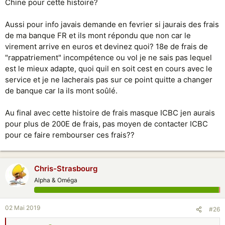
Chine pour cette histoire?
Aussi pour info javais demande en fevrier si jaurais des frais
de ma banque FR et ils mont répondu que non car le
virement arrive en euros et devinez quoi? 18e de frais de
"rappatriement" incompétence ou vol je ne sais pas lequel
est le mieux adapte, quoi quil en soit cest en cours avec le
service et je ne lacherais pas sur ce point quitte a changer
de banque car la ils mont soûlé.
Au final avec cette histoire de frais masque ICBC jen aurais
pour plus de 200E de frais, pas moyen de contacter ICBC
pour ce faire rembourser ces frais??
Chris-Strasbourg
Alpha & Oméga
02 Mai 2019
#26