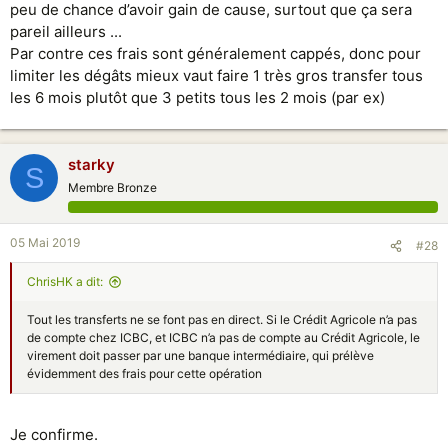
peu de chance d’avoir gain de cause, surtout que ça sera
pareil ailleurs ...
Par contre ces frais sont généralement cappés, donc pour
limiter les dégâts mieux vaut faire 1 très gros transfer tous
les 6 mois plutôt que 3 petits tous les 2 mois (par ex)
starky
S
Membre Bronze
05 Mai 2019
#28
ChrisHK a dit:
Tout les transferts ne se font pas en direct. Si le Crédit Agricole n’a pas
de compte chez ICBC, et ICBC n’a pas de compte au Crédit Agricole, le
virement doit passer par une banque intermédiaire, qui prélève
évidemment des frais pour cette opération
Je confirme.