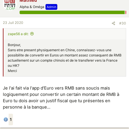
Mathieu
Alpha & Oméga
Admin
23 Juil 2020
#30
zape56 a dit:
Bonjour,
Sans etre present physiquement en Chine, connaissez-vous une
possibilite de convertir en Euros un montant assez consequent de RMB
actuellement sur un compte chinois et de le transferer vers la France
ou HK?
Merci
Je l'ai fait via l'app d'Euro vers RMB sans soucis mais
logiquement pour convertir un certain montant de RMB à
Euro tu dois avoir un justif fiscal que tu présentes en
personne à la banque...
1