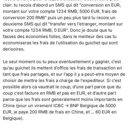
clair: tu recois d'abord un SMS qui dit "conversion en EUR,
montant sur votre compte 1234 RMB, 5000 EUR, frais de
conversion 200 RMB" puis un peu plus tard tu recois un
deuxieme SMS qui dit "transfer vers l'etranger, montant sur
votre compte 1234 RMB, 0 EUR". Donc je doute que tu
fasses des economies folles, dans le meilleur des cas tu
economiseras les frais de l'utilisation du guichet qui sont
derisoires.
Le seul moment ou tu peux eventuellement y gagner, c'est
qu'au guichet ils mettent d'office les frais de transaction en
tant que frais partages, et sur l'app il y a peut-etre moyen de
choisir de mettre les frais a charge de l'expediteur. Si c'est
possible alors ca vaudrait le coup, d'une part parce que du
coup c'est facture en RMB et pas en EUR, et d'autre part
parce que les frais sont generalement moins importants en
Chine (pour un virement ICBC -> BNP Belgique de 5000
EUR, je paye 200 RMB de frais en Chine, et ... 60 EUR en
Belgique).