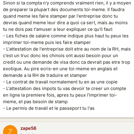
Sinon si ta compta n'y comprends vraiment rien, il y a moyen
de preparer la plupart des documents toi-meme. Il faudra
quand meme les faire stamper par l'entreprise donc tu
devras quand meme leur dire a quoi ca sert, mais au moins
tu ne dois pas t'amuser a leur expliquer ce qu'il faut:
- Les fiches de salaire comme indique plus haut tu peux les
imprimer toi-meme puis les faire stamper
- L'attestation de l'entreprise doit etre au nom de la RH, mais
c'est un truc donc les chinois ont aussi besoin pour un
credit ou une demande de visa donc ca devrait pas etre trop
exotique. Au pire ecris-en une toi-meme en anglais et
demande a la RH de traduire et stamper
- Le contrat de travail normalement tu en as une copie
- L'attestation des impots tu vas devoir te creer un compte
en ligne la premiere fois, apres tu peux l'imprimer toi-
meme, et pas besoin de stamp
- Le permis de travail et le passeport tu l'as
zape56
Z