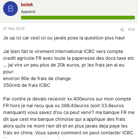
bolek
B
Apprenti
01 Mai 2019
#25
Je up ici car cest ici ou javais pose la question plus haut
Jai bien fait le virement international ICBC vers compte
credit agricole FR avec toute la paperesse des docs taxe etc
... jai vire un peu plus de 20k euros, pr les frais jen ai eu
pour:
environ 90e de frais de change
350rmb de frais ICBC
Par contre je devais recevoir xx.400euros sur mon compte
FR hors je nai recu que xx.366.40euros (soit 33.6euros
manquant) vous savez d'ou ca peut venir? ma banque FR me
dit que cest ma banque chinoise qui a applique des frais
alors quils ne mont rien dit et en plus javais deja paye les
frais en chine. Vous savez comment on peut contacter ICBC