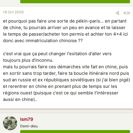
18 Oct 2009
#26
et pourquoi pas faire une sorte de pékin-paris... en partant
de chine, tu pourrais arriver un peu en avance et te laisser
le temps de passer/acheter ton permis et achter ton 4x4 ici
donc avec immatriculation chinoise ??
c'est vrai que ça peut changer l'exitation d'aller vers
toujours plus d'inconnu.
mais tu pourrais faire ces démarches vite fait en chine, puis
en sortir sans trop tarder, faire ta boucle itinéraire nord puis
sud an russie et ex républiques soviétiques (si j'ai bien pigé)
et rerentrer en chine en prenant plus de temps sur les
régions ouest (puisque c'est ce qui semble t'intéresser
aussi en chine)..
lsm79
Demi-dieu