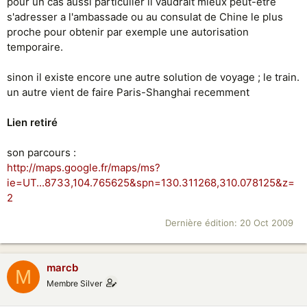
pour un cas aussi particulier il vaudrait mieux peut-etre
s'adresser a l'ambassade ou au consulat de Chine le plus
proche pour obtenir par exemple une autorisation
temporaire.
sinon il existe encore une autre solution de voyage ; le train.
un autre vient de faire Paris-Shanghai recemment
Lien retiré
son parcours :
http://maps.google.fr/maps/ms?
ie=UT...8733,104.765625&spn=130.311268,310.078125&z=
2
Dernière édition:
20 Oct 2009
marcb
M
Membre Silver