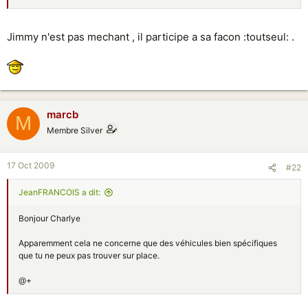
Jimmy n'est pas mechant , il participe a sa facon :toutseul: .
marcb
M
Membre Silver
17 Oct 2009
#22
JeanFRANCOIS a dit:
Bonjour Charlye
Apparemment cela ne concerne que des véhicules bien spécifiques
que tu ne peux pas trouver sur place.
@+