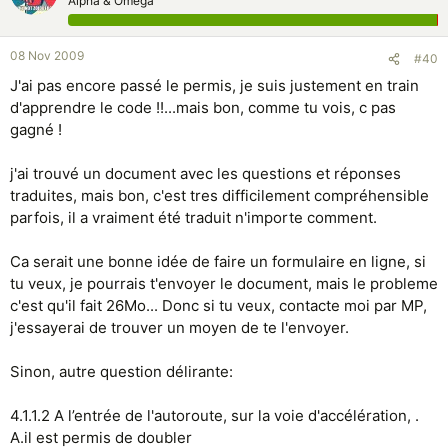
Alpha & Oméga
08 Nov 2009
#40
J'ai pas encore passé le permis, je suis justement en train
d'apprendre le code !!...mais bon, comme tu vois, c pas
gagné !
j'ai trouvé un document avec les questions et réponses
traduites, mais bon, c'est tres difficilement compréhensible
parfois, il a vraiment été traduit n'importe comment.
Ca serait une bonne idée de faire un formulaire en ligne, si
tu veux, je pourrais t'envoyer le document, mais le probleme
c'est qu'il fait 26Mo... Donc si tu veux, contacte moi par MP,
j'essayerai de trouver un moyen de te l'envoyer.
Sinon, autre question délirante:
4.1.1.2 A l’entrée de l'autoroute, sur la voie d'accélération, .
A.il est permis de doubler