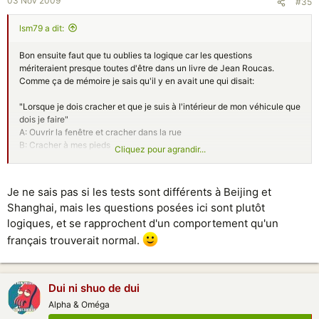
03 Nov 2009
#35
lsm79 a dit:
Bon ensuite faut que tu oublies ta logique car les questions
mériteraient presque toutes d'être dans un livre de Jean Roucas.
Comme ça de mémoire je sais qu'il y en avait une qui disait:
"Lorsque je dois cracher et que je suis à l'intérieur de mon véhicule que
dois je faire"
A: Ouvrir la fenêtre et cracher dans la rue
B: Cracher à mes pieds
Cliquez pour agrandir...
C: Prendre un mouchoir et cracher dedans
Je ne sais pas si les tests sont différents à Beijing et
Shanghai, mais les questions posées ici sont plutôt
logiques, et se rapprochent d'un comportement qu'un
français trouverait normal.
Dui ni shuo de dui
Alpha & Oméga