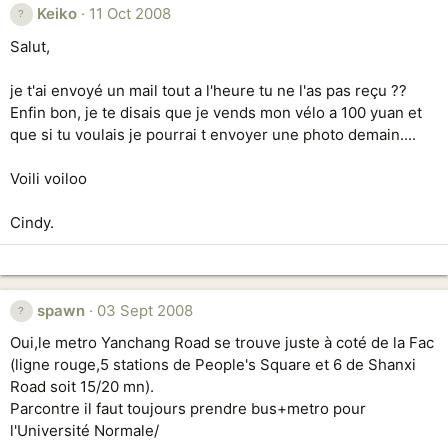
Keiko
11 Oct 2008
Salut,
je t'ai envoyé un mail tout a l'heure tu ne l'as pas reçu ??
Enfin bon, je te disais que je vends mon vélo a 100 yuan et
que si tu voulais je pourrai t envoyer une photo demain....
Voili voiloo
Cindy.
spawn
03 Sept 2008
Oui,le metro Yanchang Road se trouve juste à coté de la Fac
(ligne rouge,5 stations de People's Square et 6 de Shanxi
Road soit 15/20 mn).
Parcontre il faut toujours prendre bus+metro pour
l'Université Normale/