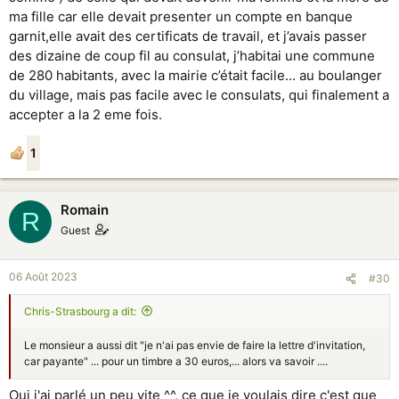
ma fille car elle devait presenter un compte en banque
garnit,elle avait des certificats de travail, et j’avais passer
des dizaine de coup fil au consulat, j’habitai une commune
de 280 habitants, avec la mairie c’était facile... au boulanger
du village, mais pas facile avec le consulats, qui finalement a
accepter a la 2 eme fois.
1
Rоmain
R
Guest
06 Août 2023
#30
Chris-Strasbourg a dit:
Le monsieur a aussi dit "je n'ai pas envie de faire la lettre d'invitation,
car payante" ... pour un timbre a 30 euros,... alors va savoir ....
Oui j'ai parlé un peu vite ^^, ce que je voulais dire c'est que