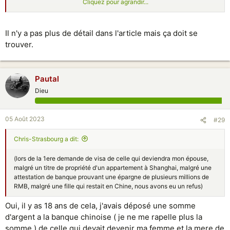
Cliquez pour agrandir...
Jusqu’à présent, ils devaient impérativement demander un visa dans
une ambassade ou un consulat de Chine avant leur départ.
Il n'y a pas plus de détail dans l'article mais ça doit se
trouver.
Pautal
Dieu
05 Août 2023
#29
Chris-Strasbourg a dit:
(lors de la 1ere demande de visa de celle qui deviendra mon épouse,
malgré un titre de propriété d'un appartement à Shanghai, malgré une
attestation de banque prouvant une épargne de plusieurs millions de
RMB, malgré une fille qui restait en Chine, nous avons eu un refus)
Oui, il y as 18 ans de cela, j'avais déposé une somme
d'argent a la banque chinoise ( je ne me rapelle plus la
somme ) de celle qui devait devenir ma femme et la mere de