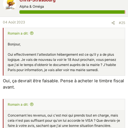
Alpha & Oméga
04 Août 2023
#25
Rоmain a dit:
Bonjour,
Oui effectivement l'attestation hébergement est ce qu'il y a de plus
logique. Je vais de nouveau la voir le 18 Aout prochain, vous pensez
que j'ai le temps d'obtenir le document auprès de la mairie ? J'habite
Paris pour information, je vais aller voir ma mairie samedi.
Oui, ça devrait être faisable. Pense à acheter le timbre fiscal
avant.
Rоmain a dit:
Concernant les revenus, oui c'est moi qui prends tout en charge, mais
cela n'est pas suffisant pour qu'on lui accorde le VISA ? Que devrais-je
faire à votre avis, sachant que j'ai une bonne situation financière.