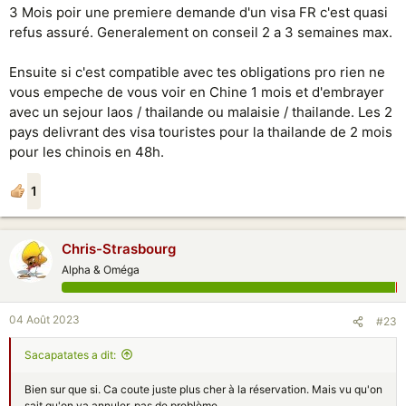
3 Mois poir une premiere demande d'un visa FR c'est quasi
refus assuré. Generalement on conseil 2 a 3 semaines max.
Ensuite si c'est compatible avec tes obligations pro rien ne
vous empeche de vous voir en Chine 1 mois et d'embrayer
avec un sejour laos / thailande ou malaisie / thailande. Les 2
pays delivrant des visa touristes pour la thailande de 2 mois
pour les chinois en 48h.
1
Chris-Strasbourg
Alpha & Oméga
04 Août 2023
#23
Sacapatates a dit:
Bien sur que si. Ca coute juste plus cher à la réservation. Mais vu qu'on
sait qu'on va annuler, pas de problème.