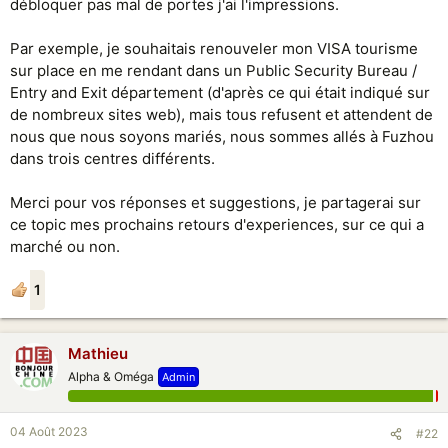
débloquer pas mal de portes j'ai l'impressions.
Par exemple, je souhaitais renouveler mon VISA tourisme
sur place en me rendant dans un Public Security Bureau /
Entry and Exit département (d'après ce qui était indiqué sur
de nombreux sites web), mais tous refusent et attendent de
nous que nous soyons mariés, nous sommes allés à Fuzhou
dans trois centres différents.
Merci pour vos réponses et suggestions, je partagerai sur
ce topic mes prochains retours d'experiences, sur ce qui a
marché ou non.
1
Mathieu
Alpha & Oméga
Admin
04 Août 2023
#22