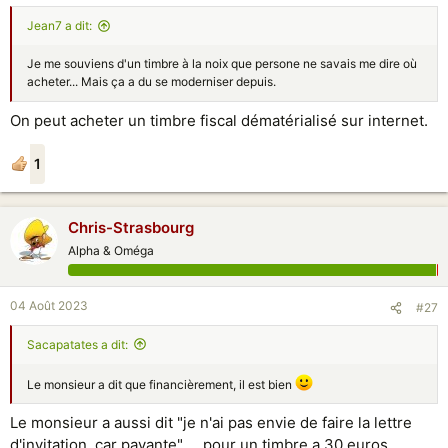
Jean7 a dit:
Je me souviens d'un timbre à la noix que persone ne savais me dire où
acheter... Mais ça a du se moderniser depuis.
On peut acheter un timbre fiscal dématérialisé sur internet.
1
Chris-Strasbourg
Alpha & Oméga
04 Août 2023
#27
Sacapatates a dit:
Le monsieur a dit que financièrement, il est bien
Le monsieur a aussi dit "je n'ai pas envie de faire la lettre
d'invitation, car payante" ... pour un timbre a 30 euros,...