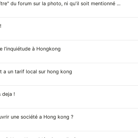
re" du forum sur la photo, ni qu'il soit mentionné ...
!
te l’inquiétude à Hongkong
 a un tarif local sur hong kong
 deja !
vrir une société a Hong kong ?