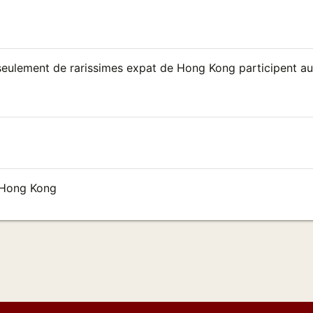
 seulement de rarissimes expat de Hong Kong participent a
t Hong Kong