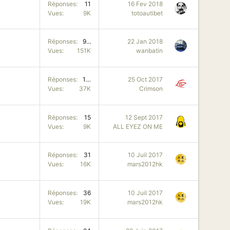
Réponses
11
16 Fev 2018
Vues
9K
totoautibet
Réponses
939
22 Jan 2018
Vues
151K
wanbatin
Réponses
157
25 Oct 2017
Vues
37K
Crimson
Réponses
15
12 Sept 2017
Vues
9K
ALL EYEZ ON ME
Réponses
31
10 Juil 2017
Vues
16K
mars2012hk
Réponses
36
10 Juil 2017
Vues
19K
mars2012hk