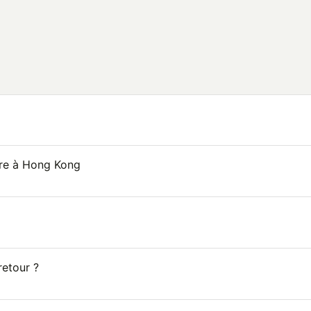
ire à Hong Kong
retour ?