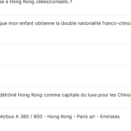
se à Hong Kong..idées/conseils..?
ue mon enfant obtienne la double nationalité franco-chino
it détrôné Hong Kong comme capitale du luxe pour les Chino
 Airbus A 380 / 800 - Hong Kong - Paris a/r - Emirates