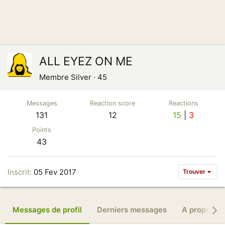
ALL EYEZ ON ME
Membre Silver
·
45
Messages
Reaction score
Reactions
131
12
15
3
Points
43
Inscrit
05 Fev 2017
Trouver
Messages de profil
Derniers messages
A propos