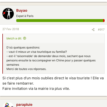
Buyao
Expat à Paris
27 Fev 2018
#917
bleizh a dit:
D'où quelques questions:
- vaut-il mieux un visa touristique ou familial?
- est-il 'raisonnable' de demander deux mois, sachant que nous
pensons ensuite la raccompagner en Chine pour y passer quelques
semaines
Merci de toutes vos réponses.
Si c'est plus d'un mois oublies direct le visa touriste ! Elle va
se faire rembarrer.
Faire invitation via la mairie ira plus vite.
parapluie