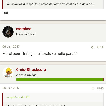
Vous voulez dire qu'il faut presenter cette attestation a la douane ?
Oui.
morphée
Membre Silver
06 Juin 2017
#914
Merci pour l'info, je ne l'avais vu nulle part ^^
Chris-Strasbourg
Alpha & Oméga
06 Juin 2017
#915
morphée a dit: