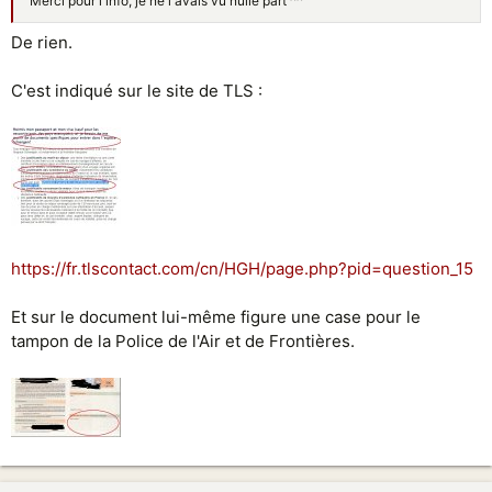
Merci pour l'info, je ne l'avais vu nulle part ^^
De rien.
C'est indiqué sur le site de TLS :
https://fr.tlscontact.com/cn/HGH/page.php?pid=question_15
Et sur le document lui-même figure une case pour le
tampon de la Police de l'Air et de Frontières.