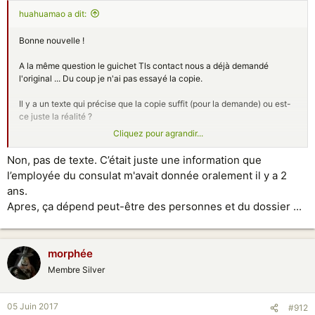
huahuamao a dit:
Bonne nouvelle !
A la même question le guichet Tls contact nous a déjà demandé
l'original ... Du coup je n'ai pas essayé la copie.
Il y a un texte qui précise que la copie suffit (pour la demande) ou est-
ce juste la réalité ?
Cliquez pour agrandir...
Envoyé de mon STV100-4 en utilisant Tapatalk
Non, pas de texte. C’était juste une information que
l’employée du consulat m'avait donnée oralement il y a 2
ans.
Apres, ça dépend peut-être des personnes et du dossier ...
morphée
Membre Silver
05 Juin 2017
#912