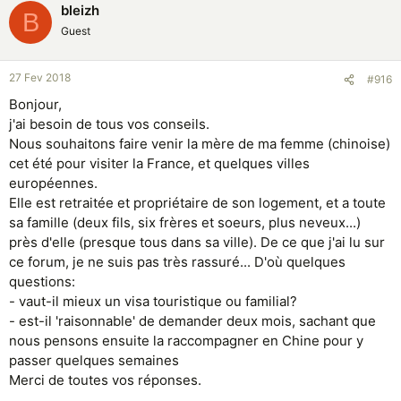
bleizh
B
Guest
27 Fev 2018
#916
Bonjour,
j'ai besoin de tous vos conseils.
Nous souhaitons faire venir la mère de ma femme (chinoise)
cet été pour visiter la France, et quelques villes
européennes.
Elle est retraitée et propriétaire de son logement, et a toute
sa famille (deux fils, six frères et soeurs, plus neveux...)
près d'elle (presque tous dans sa ville). De ce que j'ai lu sur
ce forum, je ne suis pas très rassuré... D'où quelques
questions:
- vaut-il mieux un visa touristique ou familial?
- est-il 'raisonnable' de demander deux mois, sachant que
nous pensons ensuite la raccompagner en Chine pour y
passer quelques semaines
Merci de toutes vos réponses.