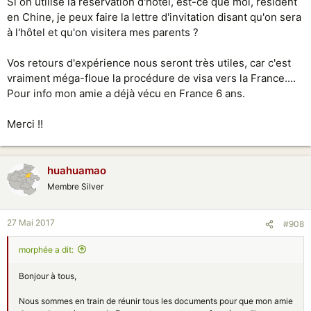
Si on utilise la réservation d'hôtel, est-ce que moi, résident
en Chine, je peux faire la lettre d'invitation disant qu'on sera
à l'hôtel et qu'on visitera mes parents ?
Vos retours d'expérience nous seront très utiles, car c'est
vraiment méga-floue la procédure de visa vers la France....
Pour info mon amie a déjà vécu en France 6 ans.
Merci !!
huahuamao
Membre Silver
27 Mai 2017
#908
morphée a dit:
Bonjour à tous,
Nous sommes en train de réunir tous les documents pour que mon amie