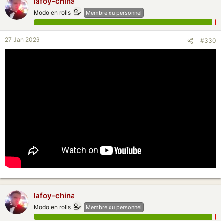
lafoy-china
guerre du the sont interessantes ...
Modo en rolls
Membre du personnel
27 Jan 2026
#330
lafoy-china
Modo en rolls
Membre du personnel