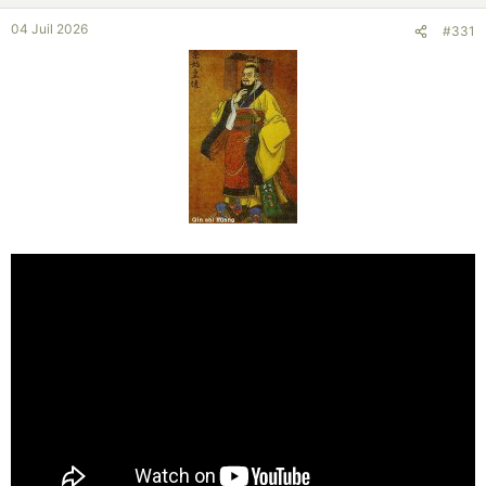
04 Juil 2026
#331