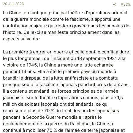
20 Juil 2026
#335
La Chine, en tant que principal théâtre d’opérations oriental
de la guerre mondiale contre le fascisme, a apporté une
contribution majeure qui restera gravée dans les annales de
l’histoire. Celle-ci se manifeste principalement dans les
aspects suivants :
‌La première à entrer en guerre et celle dont le conflit a duré
le plus longtemps‌ : de l’incident du 18 septembre 1931 à la
victoire de 1945, la Chine a mené une lutte acharnée
pendant 14 ans. Elle a été le premier pays au monde à
brandir le drapeau de la lutte antifasciste et a combattu
presque seule le fascisme japonais pendant près de dix ans.
‌Il a contenu et anéanti les forces principales de l’armée
japonaise : sur le théâtre d’opérations chinois, plus de 1,5
million de soldats japonais ont été anéantis, ce qui
représente plus de 70 % du total des pertes japonaises
pendant la Seconde Guerre mondiale ; après le
déclenchement de la guerre du Pacifique, la Chine a
continué à mobiliser 70 % de l’armée de terre japonaise et