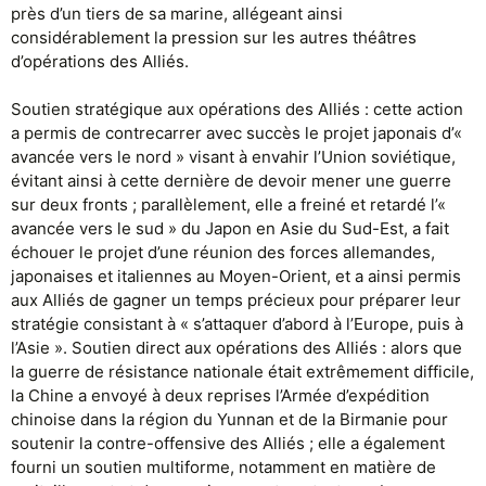
près d’un tiers de sa marine, allégeant ainsi
considérablement la pression sur les autres théâtres
d’opérations des Alliés.
Soutien stratégique aux opérations des Alliés : cette action
a permis de contrecarrer avec succès le projet japonais d’«
avancée vers le nord » visant à envahir l’Union soviétique,
évitant ainsi à cette dernière de devoir mener une guerre
sur deux fronts ; parallèlement, elle a freiné et retardé l’«
avancée vers le sud » du Japon en Asie du Sud-Est, a fait
échouer le projet d’une réunion des forces allemandes,
japonaises et italiennes au Moyen-Orient, et a ainsi permis
aux Alliés de gagner un temps précieux pour préparer leur
stratégie consistant à « s’attaquer d’abord à l’Europe, puis à
l’Asie ». ‌Soutien direct aux opérations des Alliés‌ : alors que
la guerre de résistance nationale était extrêmement difficile,
la Chine a envoyé à deux reprises l’Armée d’expédition
chinoise dans la région du Yunnan et de la Birmanie pour
soutenir la contre-offensive des Alliés ; elle a également
fourni un soutien multiforme, notamment en matière de