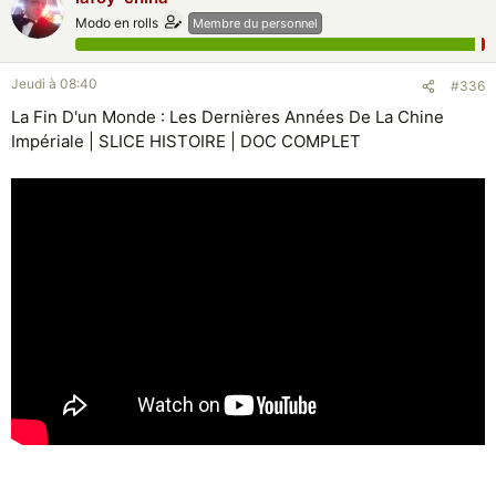
Modo en rolls
Membre du personnel
Jeudi à 08:40
#336
La Fin D'un Monde : Les Dernières Années De La Chine
Impériale | SLICE HISTOIRE | DOC COMPLET