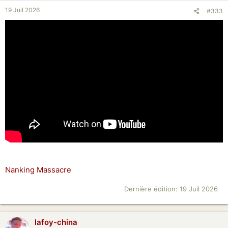
19 Juil 2026
#333
Nanking Massacre
Dernière édition:
19 Juil 2026
lafoy-china