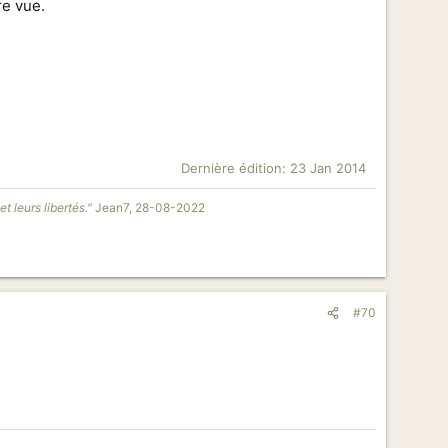
re vue.
Dernière édition:
23 Jan 2014
t leurs libertés."
Jean7, 28-08-2022
#70