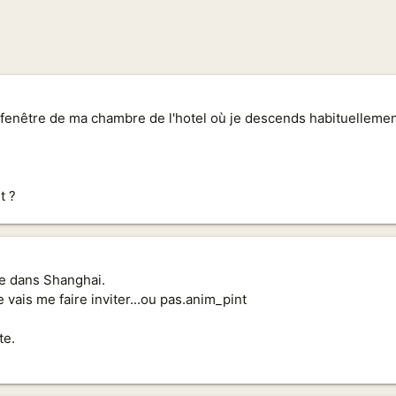
a fenêtre de ma chambre de l'hotel où je descends habituelleme
t ?
ée dans Shanghai.
 vais me faire inviter...ou pas.anim_pint
te.