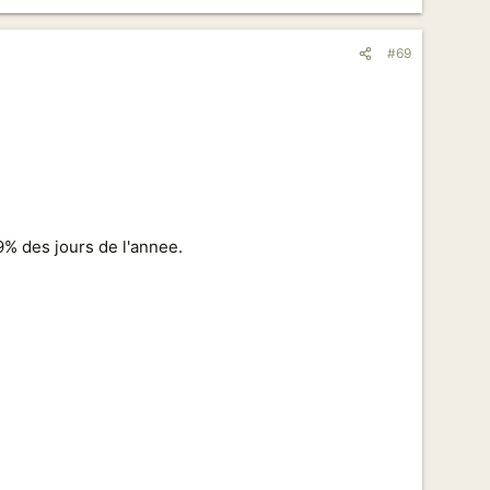
#69
99% des jours de l'annee.