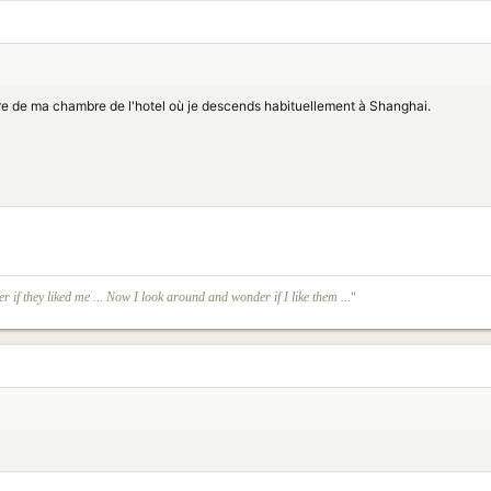
tre de ma chambre de l'hotel où je descends habituellement à Shanghai.
"
r if they liked me ... Now I look around and wonder if I like them ...