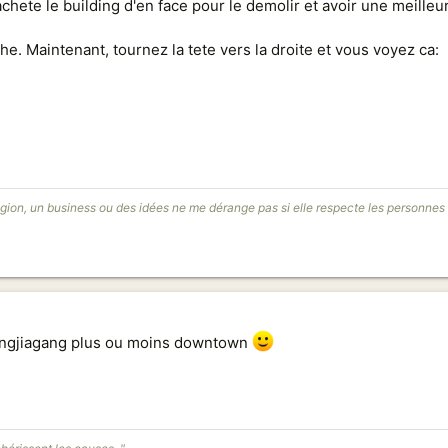
achete le building d'en face pour le demolir et avoir une meilleu
e. Maintenant, tournez la tete vers la droite et vous voyez ca:
igion, un business ou des idées ne me dérange pas si elle respecte les personnes e
angjiagang plus ou moins downtown