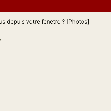
s depuis votre fenetre ? [Photos]
e