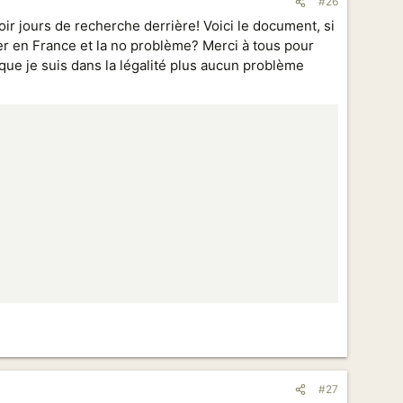
#26
 voir jours de recherche derrière! Voici le document, si
voyer en France et la no problème? Merci à tous pour
que je suis dans la légalité plus aucun problème
#27