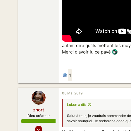
autant dire qu'ils mettent les mo
Merci d'avoir lu ce pavé
1
08 Mai 2019
Lukun a dit:
znort
Salut à tous, je voudrais commander des
Dieu créateur
savoir pourquoi. Je recherche donc quel
13 Avr 2012