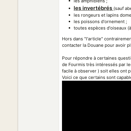
les amphibiens ;
les invertébrés
(sauf abe
les rongeurs et lapins dome
les poissons d'ornement ;
toutes espèces d'oiseaux (à 
Hors dans "l'article" contrairem
contacter la Douane pour avoir pl
Pour répondre à certaines questi
de Fourmis très intéressés par les
facile à observer ) soit elles on
Voici ce que certains sont capabl