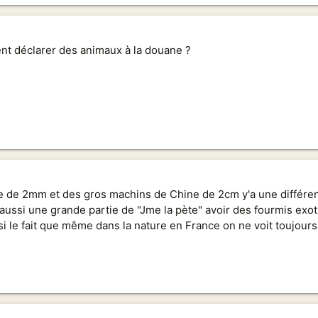
t déclarer des animaux à la douane ?
se de 2mm et des gros machins de Chine de 2cm y'a une différe
a aussi une grande partie de "Jme la pète" avoir des fourmis ex
ssi le fait que même dans la nature en France on ne voit toujou