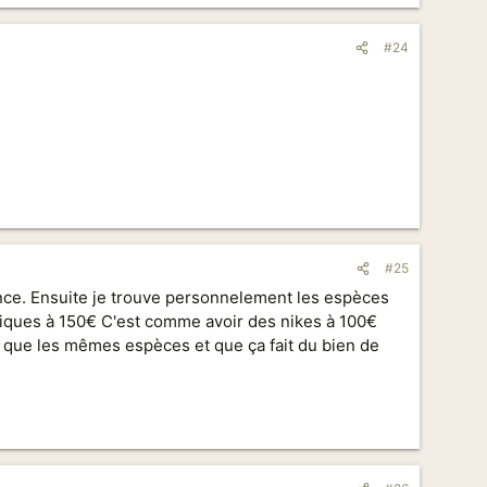
#24
#25
nce. Ensuite je trouve personnelement les espèces
otiques à 150€ C'est comme avoir des nikes à 100€
rs que les mêmes espèces et que ça fait du bien de