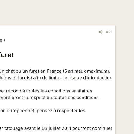
#21
e )
furet
 un chat ou un furet en France (5 animaux maximum).
 et furets) afin de limiter le risque d'introduction
mal répond à toutes les conditions sanitaires
érifieront le respect de toutes ces conditions
Union européenne), pensez à respecter les
r tatouage avant le 03 juillet 2011 pourront continuer