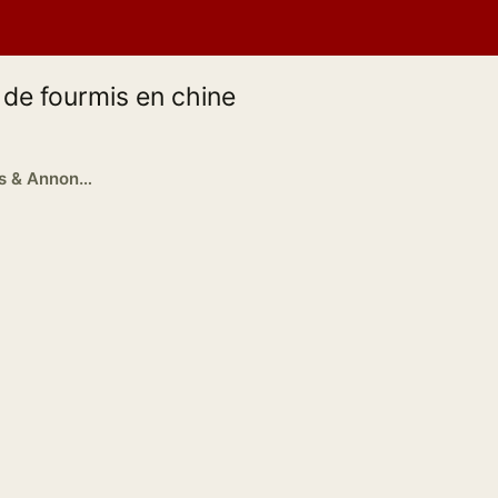
 de fourmis en chine
Business en Chine : Conseils & Annonces