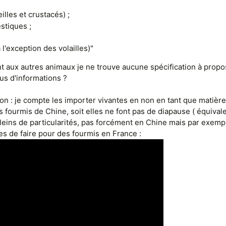
illes et crustacés) ;
stiques ;
l'exception des volailles)"
ent aux autres animaux je ne trouve aucune spécification à prop
us d'informations ?
on : je compte les importer vivantes en non en tant que matièr
 fourmis de Chine, soit elles ne font pas de diapause ( équivalen
t pleins de particularités, pas forcément en Chine mais par exemp
es de faire pour des fourmis en France :