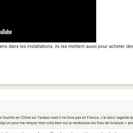
yens dans les installations, ils les mettent aussi pour acheter d
 fourmis en Chine sur Taobao mais il ne livre pas en France, J'ai donc regarde l
qu'un pour me relayer mon colis bien sur je rembourse les frais de livraison + pri