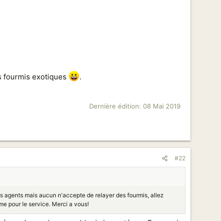
es fourmis exotiques
.
Dernière édition:
08 Mai 2019
#22
es agents mais aucun n'accepte de relayer des fourmis, allez
me pour le service. Merci a vous!