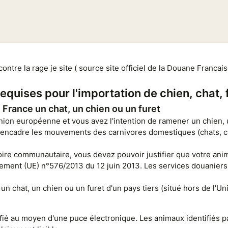
ontre la rage je site ( source site officiel de la Douane Francais
requises pour l'importation de chien, chat, 
France un chat, un chien ou un furet
ion européenne et vous avez l'intention de ramener un chien,
cadre les mouvements des carnivores domestiques (chats, chiens
itoire communautaire, vous devez pouvoir justifier que votre ani
ement (UE) n°576/2013 du 12 juin 2013. Les services douaniers v
un chat, un chien ou un furet d'un pays tiers (situé hors de l'
ifié au moyen d'une puce électronique. Les animaux identifiés pa