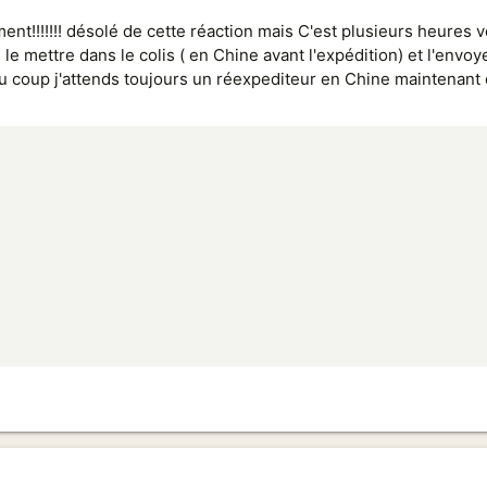
cument!!!!!!! désolé de cette réaction mais C'est plusieurs heures
ir, le mettre dans le colis ( en Chine avant l'expédition) et l'en
u coup j'attends toujours un réexpediteur en Chine maintenant 