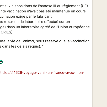
t aux dispositions de l'annexe III du règlement (UE)
dente vaccination n'avait pas été maintenue en cours
ccination exigé par le fabricant ;
ues (examen de laboratoire effectué sur un
 rage) dans un laboratoire agréé de l'Union européenne
ORIES).
oute la vie de l'animal, sous réserve que la vaccination
dans les délais requis). "
rticles/a11626-voyage-venir-en-france-avec-mon-