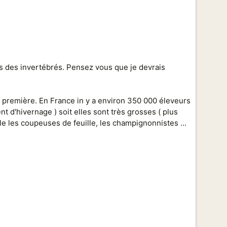
os des invertébrés. Pensez vous que je devrais
e première. En France in y a environ 350 000 éleveurs
t d'hivernage ) soit elles sont très grosses ( plus
le les coupeuses de feuille, les champignonnistes ...