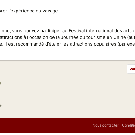
orer l'expérience du voyage
mne, vous pouvez participer au Festival international des arts 
attractions à l'occasion de la Journée du tourisme en Chine (aut
 il est recommandé d'étaler les attractions populaires (par ex
Vou
p
l
Lien
e
Nous contacter
Conditi