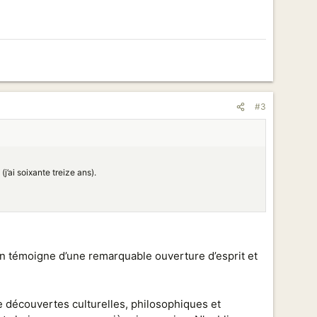
#3
j’ai soixante treize ans).
in témoigne d’une remarquable ouverture d’esprit et
 de découvertes culturelles, philosophiques et