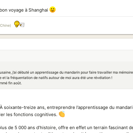
t bon voyage à Shanghai
 Chine)
ousaine, j’ai débuté un apprentissage du mandarin pour faire travailler ma mémoire (
e et la fréquentation de natifs autour de moi aura été une révélation !
mmé fin août.
! À soixante-treize ans, entreprendre l’apprentissage du mandar
er les fonctions cognitives.
 plus de 5 000 ans d’histoire, offre en effet un terrain fascinant