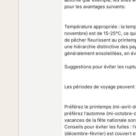
pour les avantages suivants:
Température appropriée : la te
novembre) est de 15-25℃, ce qui r
de pêcher fleurissent au printem
une hiérarchie distinctive des p
généralement ensoleillées, en évi
Suggestions pour éviter les rupt
Les périodes de voyage peuvent ê
Préférez le printemps (mi-avril-d
préférez l'automne (mi-octobre-dé
vacances de la fête nationale sont
Conseils pour éviter les fuites : 
(décembre-février) est couvert et 