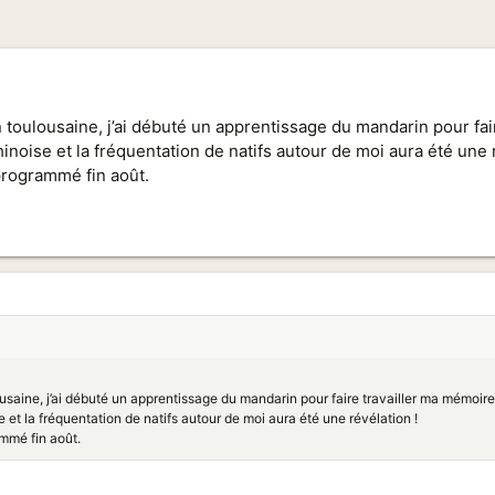
n toulousaine, j’ai débuté un apprentissage du mandarin pour fair
hinoise et la fréquentation de natifs autour de moi aura été une 
rogrammé fin août.
ousaine, j’ai débuté un apprentissage du mandarin pour faire travailler ma mémoire (
e et la fréquentation de natifs autour de moi aura été une révélation !
mmé fin août.