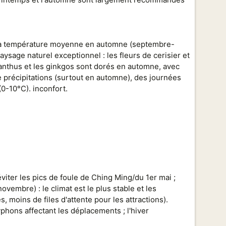
 la température moyenne en automne (septembre-
ysage naturel exceptionnel : les fleurs de cerisier et
manthus et les ginkgos sont dorés en automne, avec
 précipitations (surtout en automne), des journées
(0-10°C). inconfort.
viter les pics de foule de Ching Ming/du 1er mai ;
embre) : le climat est le plus stable et les
, moins de files d'attente pour les attractions).
typhons affectant les déplacements ; l'hiver