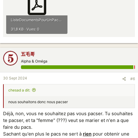
ListeDocumentsPourUnPacs.pdf
31,8 KB · Vues: 0
五毛哥
Alpha & Oméga
30 Sept 2024
#6
chesad a dit:
nous souhaitons donc nous pacser
Déjà, non, vous ne souhaitez pas vous pacser. Tu souhaites
te pacser, et ta "femme" (???) veut se marier et n'en a que
faire du pacs.
Sachant qu'en plus le pacs ne sert à
rien
pour obtenir une