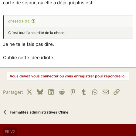
carte de séjour, qu'elle a déjà qui plus est.
chesad a dit:
C 'est tout l'absurdité de la chose .
Je ne te le fais pas dire.
Oublie cette idée idiote.
Vous devez vous connecter ou vous enregistrer pour répondre ici.
X
Bluesky
LinkedIn
Reddit
Pinterest
Tumblr
WhatsApp
Email
Lien
Partager:
Formalités administratives Chine
FR V2