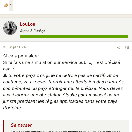
1
LouLou
Alpha & Oméga
30 Sept 2024
#5
Si cela peut aider…
Si tu fais une simulation sur service public, il est précisé
ceci :
⚠
Si votre pays d’origine ne délivre pas de certificat de
coutume, vous devez fournir une attestation des autorités
compétentes du pays étranger qui le précise. Vous devez
aussi fournir une attestation établie par un avocat ou un
juriste précisant les règles applicables dans votre pays
d’origine.
Se pacser
Le Pacs est ouvert aux couples de même sexe ou de sexe différent.