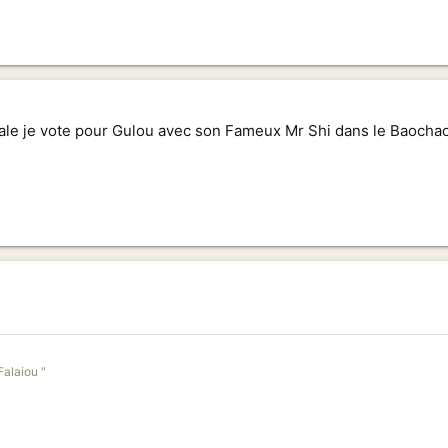
pitale je vote pour Gulou avec son Fameux Mr Shi dans le Baoch
Falaiou "