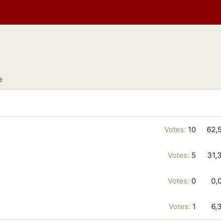
e
Votes:
10
62,
Votes:
5
31,
Votes:
0
0,
Votes:
1
6,