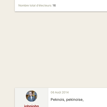
n
Nombre total d'électeurs
16
06 Août 2014
Peknois, pekinoise,
johnjohn