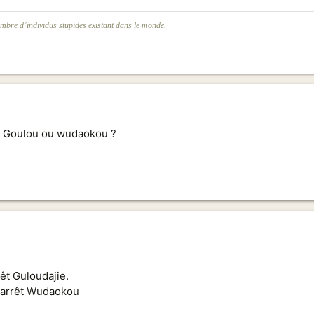
mbre d’individus stupides existant dans le monde.
à Goulou ou wudaokou ?
rêt Guloudajie.
, arrêt Wudaokou