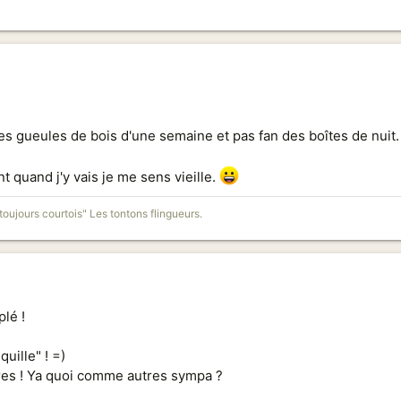
es gueules de bois d'une semaine et pas fan des boîtes de nuit.
t quand j'y vais je me sens vieille.
toujours courtois" Les tontons flingueurs.
lé !
uille" ! =)
tres ! Ya quoi comme autres sympa ?