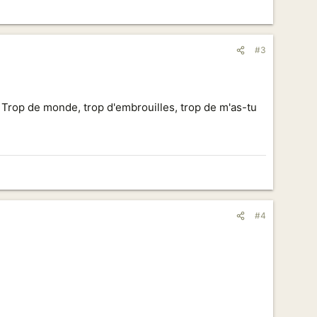
#3
 Trop de monde, trop d'embrouilles, trop de m'as-tu
#4