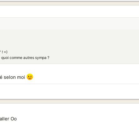
 ! =)
 Ya quoi comme autres sympa ?
mé selon moi
 aller Oo