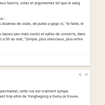
eux favoris, votez et argumentez (et que le sang
vu :
dizaines de clubs, de putes a gogo x), "le faste, le
s (assez peu mais cools) et salles de concerts, dans
zi a 5h du mat', "Simple, plus silencieux, plus entre
#2
supermarket, cette rue est vraiment sympa.
c'est trop etire de Yonghegong a Gulou je trouve.