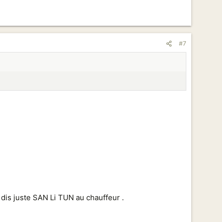
#7
u dis juste SAN Li TUN au chauffeur .