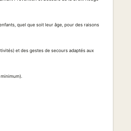
nfants, quel que soit leur âge, pour des raisons
ctivités) et des gestes de secours adaptés aux
4 minimum).