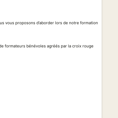
ous vous proposons d’aborder lors de notre formation
e formateurs bénévoles agréés par la croix rouge