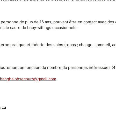
 personne de plus de 16 ans, pouvant être en contact avec des e
ans le cadre de baby-sittings occasionnels.
terne pratique et théorie des soins (repas ; change, sommeil, a
rieurement en fonction du nombre de personnes intéressées (
shanghaiohsecours@gmail.com
g Lu