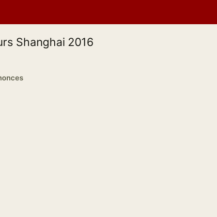
urs Shanghai 2016
nnonces