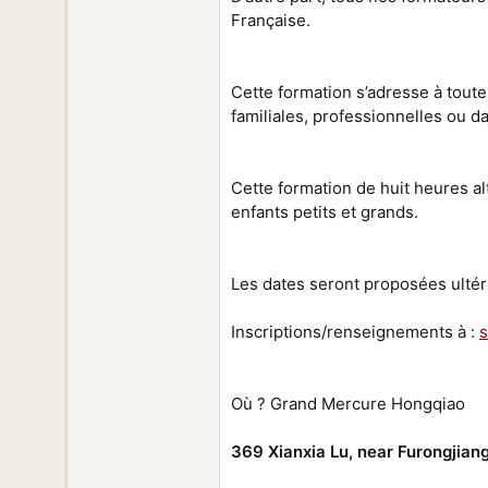
Française.
Cette formation s’adresse à toute
familiales, professionnelles ou d
Cette formation de huit heures al
enfants petits et grands.
Les dates seront proposées ulté
Inscriptions/renseignements à :
Où ? Grand Mercure Hongqiao
369 Xianxia Lu, near Furongjian