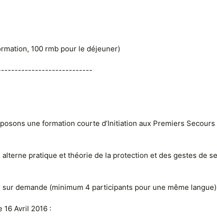
ormation, 100 rmb pour le déjeuner)
----------------------------
posons une formation courte d’Initiation aux Premiers Secours
alterne pratique et théorie de la protection et des gestes de s
s: sur demande (minimum 4 participants pour une même langue)
 16 Avril 2016 :