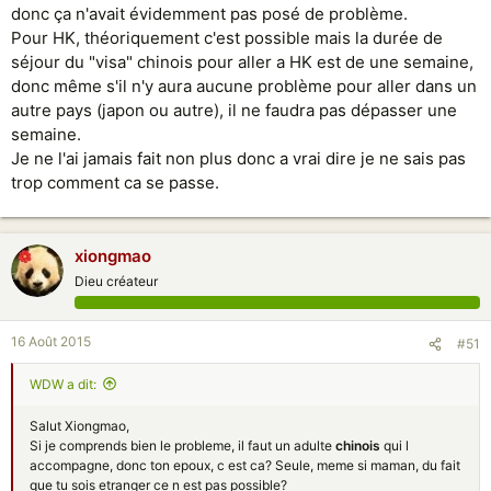
donc ça n'avait évidemment pas posé de problème.
Pour HK, théoriquement c'est possible mais la durée de
séjour du "visa" chinois pour aller a HK est de une semaine,
donc même s'il n'y aura aucune problème pour aller dans un
autre pays (japon ou autre), il ne faudra pas dépasser une
semaine.
Je ne l'ai jamais fait non plus donc a vrai dire je ne sais pas
trop comment ca se passe.
xiongmao
Dieu créateur
16 Août 2015
#51
WDW a dit:
Salut Xiongmao,
Si je comprends bien le probleme, il faut un adulte
chinois
qui l
accompagne, donc ton epoux, c est ca? Seule, meme si maman, du fait
que tu sois etranger ce n est pas possible?