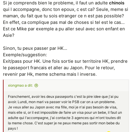
Si je comprends bien le probleme, il faut un adulte
chinois
qui l accompagne, donc ton epoux, c est ca? Seule, meme si
maman, du fait que tu sois etranger ce n est pas possible?
En effet, ca complique pas mal de choses si tel est le cas...
Est ce Mike par exemple a pu aller seul avec son enfant en
Asie?
Sinon, tu peux passer par HK...
Exemple/suggestion:
Exit/pass pour HK. Une fois sortie sur territoire HK, prendre
le passeport francais et aller au Japon. Pour le retour,
revenir par Hk, meme schema mais l inverse.
xiongmao a dit:
Franchement, avoir les deux passeports c'est la pire idee que j'ai pu
avoir. Lundi, mon mari va passer voir le PSB car on a un probleme.
Je veux aller au Japon avec ma fille, moi je n'ai pas besoin de visa,
mais elle si, or il est impossible de faire un visa pour un bebe, il faut un
adulte qui l'accompagne, j'ai contacte 3 agences qui m'ont toutes dit
la meme chose. C'est super je ne peux meme pas sortir mon bebe du
pays !