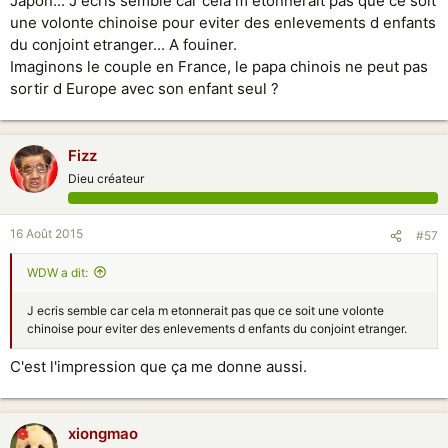
Japon... J ecris semble car cela m etonnerait pas que ce soit
une volonte chinoise pour eviter des enlevements d enfants
du conjoint etranger... A fouiner.
Imaginons le couple en France, le papa chinois ne peut pas
sortir d Europe avec son enfant seul ?
Fizz
Dieu créateur
16 Août 2015
#57
WDW a dit:
J ecris semble car cela m etonnerait pas que ce soit une volonte
chinoise pour eviter des enlevements d enfants du conjoint etranger.
C'est l'impression que ça me donne aussi.
xiongmao