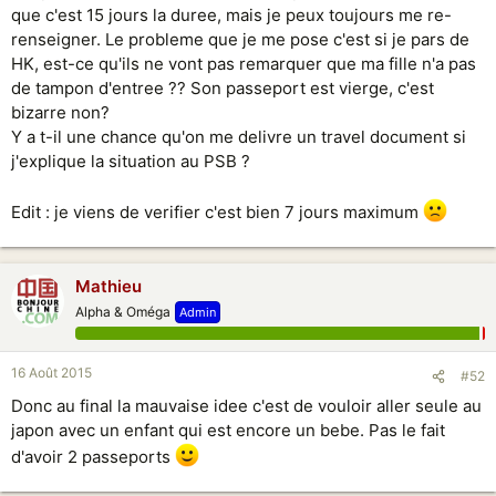
que c'est 15 jours la duree, mais je peux toujours me re-
renseigner. Le probleme que je me pose c'est si je pars de
HK, est-ce qu'ils ne vont pas remarquer que ma fille n'a pas
de tampon d'entree ?? Son passeport est vierge, c'est
bizarre non?
Y a t-il une chance qu'on me delivre un travel document si
j'explique la situation au PSB ?
Edit : je viens de verifier c'est bien 7 jours maximum
Mathieu
Alpha & Oméga
Admin
16 Août 2015
#52
Donc au final la mauvaise idee c'est de vouloir aller seule au
japon avec un enfant qui est encore un bebe. Pas le fait
d'avoir 2 passeports