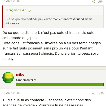
16 Août 2015
#54
xiongmao a dit:
Ne pas pouvoir sortir du pays avec mon enfant c'est quand meme
dingue ca ...
De ce que tu dis le prb n'est pas cote chinois mais cote
ambassade du japon.
Cote consulat francais a l'inverse on a eu des temoignages
sur le fait quils posaient sans prb un visa pour l'enfant
francais sur passeport chinois. Donc a priori tu peux sortir
du pays.
mike
Grandmaster M.
16 Août 2015
#55
Tu dis que tu as contacte 3 agences, c'etait donc des
agences de voyage ? Pourquoi tu ne passes pas