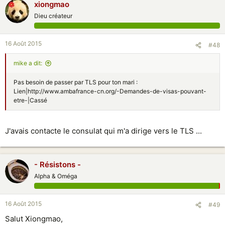
xiongmao
Dieu créateur
16 Août 2015
#48
mike a dit:
Pas besoin de passer par TLS pour ton mari :
Lien|http://www.ambafrance-cn.org/-Demandes-de-visas-pouvant-
etre-|Cassé
J'avais contacte le consulat qui m'a dirige vers le TLS ...
- Résistons -
Alpha & Oméga
16 Août 2015
#49
Salut Xiongmao,