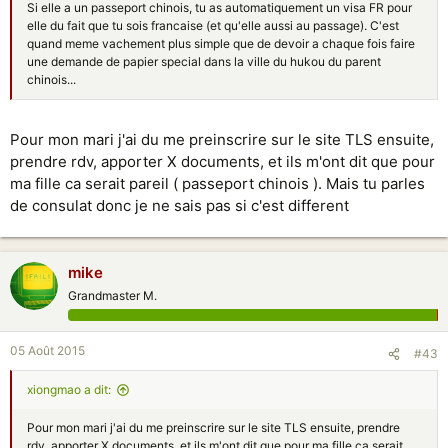
Si elle a un passeport chinois, tu as automatiquement un visa FR pour
elle du fait que tu sois francaise (et qu'elle aussi au passage). C'est
quand meme vachement plus simple que de devoir a chaque fois faire
une demande de papier special dans la ville du hukou du parent
chinois...
Pour mon mari j'ai du me preinscrire sur le site TLS ensuite,
prendre rdv, apporter X documents, et ils m'ont dit que pour
ma fille ca serait pareil ( passeport chinois ). Mais tu parles
de consulat donc je ne sais pas si c'est different
mike
Grandmaster M.
05 Août 2015
#43
xiongmao a dit:
Pour mon mari j'ai du me preinscrire sur le site TLS ensuite, prendre
rdv, apporter X documents, et ils m'ont dit que pour ma fille ca serait