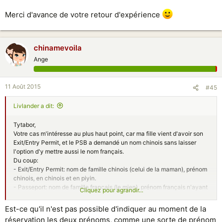
Merci d'avance de votre retour d'expérience
chinamevoila
Ange
11 Août 2015
#45
Livlander a dit:
Tytabor,
Votre cas m'intéresse au plus haut point, car ma fille vient d'avoir son
Exit/Entry Permit, et le PSB a demandé un nom chinois sans laisser
l'option d'y mettre aussi le nom français.
Du coup:
- Exit/Entry Permit: nom de famille chinois (celui de la maman), prénom
chinois, en chinois et en piyin.
- Passeport: nom de famille français (le mien), prénom français n'ayant
Cliquez pour agrandir...
rien à voir avec le prénom chinois.
Est-ce qu'il n'est pas possible d'indiquer au moment de la
Ma question est: quel document (et quel nom) utiliser à la réservation
réservation les deux prénoms, comme une sorte de prénom