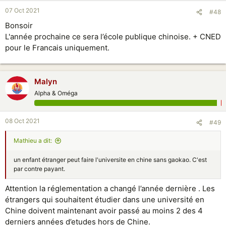
07 Oct 2021
#48
Bonsoir
L'année prochaine ce sera l’école publique chinoise. + CNED
pour le Francais uniquement.
Malyn
Alpha & Oméga
08 Oct 2021
#49
Mathieu a dit:
un enfant étranger peut faire l'universite en chine sans gaokao. C'est
par contre payant.
Attention la réglementation a changé l’année dernière . Les
étrangers qui souhaitent étudier dans une université en
Chine doivent maintenant avoir passé au moins 2 des 4
derniers années d’etudes hors de Chine.