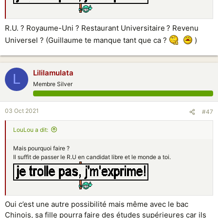
R.U. ? Royaume-Uni ? Restaurant Universitaire ? Revenu
Universel ? (Guillaume te manque tant que ca ?
)
Lililamulata
L
Membre Silver
03 Oct 2021
#47
LouLou a dit:
Mais pourquoi faire ?
Il suffit de passer le R.U en candidat libre et le monde a toi.
Oui c’est une autre possibilité mais même avec le bac
Chinois, sa fille pourra faire des études supérieures car ils