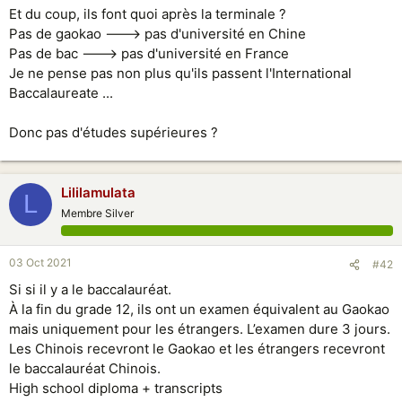
Et du coup, ils font quoi après la terminale ?
Pas de gaokao ---> pas d'université en Chine
Pas de bac ---> pas d'université en France
Je ne pense pas non plus qu'ils passent l'International
Baccalaureate ...
Donc pas d'études supérieures ?
Lililamulata
L
Membre Silver
03 Oct 2021
#42
Si si il y a le baccalauréat.
À la fin du grade 12, ils ont un examen équivalent au Gaokao
mais uniquement pour les étrangers. L’examen dure 3 jours.
Les Chinois recevront le Gaokao et les étrangers recevront
le baccalauréat Chinois.
High school diploma + transcripts