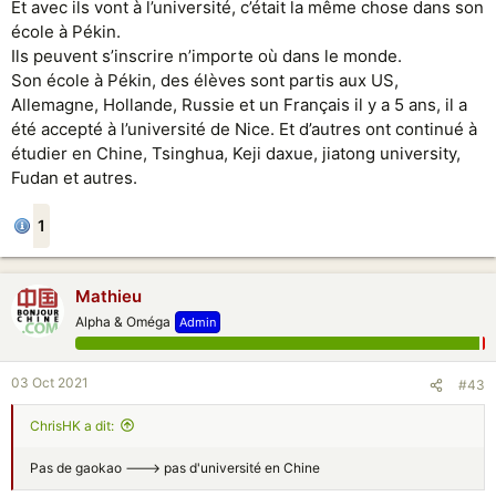
Et avec ils vont à l’université, c’était la même chose dans son
école à Pékin.
Ils peuvent s’inscrire n’importe où dans le monde.
Son école à Pékin, des élèves sont partis aux US,
Allemagne, Hollande, Russie et un Français il y a 5 ans, il a
été accepté à l’université de Nice. Et d’autres ont continué à
étudier en Chine, Tsinghua, Keji daxue, jiatong university,
Fudan et autres.
1
Mathieu
Alpha & Oméga
Admin
03 Oct 2021
#43
ChrisHK a dit:
Pas de gaokao ---> pas d'université en Chine