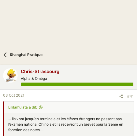
n
Shanghai Pratique
Chris-Strasbourg
Alpha & Oméga
03 Oct 2021
#41
Lililamulata a dit:
... ils vont jusqu’en terminale et les élèves étrangers ne passent pas
l’examen national Chinois et ils recevront un brevet pour la 3eme en
fonction des notes....