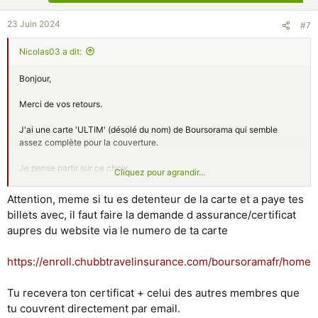
23 Juin 2024
#7
Nicolas03 a dit:
Bonjour,
Merci de vos retours.
J'ai une carte 'ULTIM' (désolé du nom) de Boursorama qui semble
assez complète pour la couverture.
Je pense partir sur ce choix.
Cliquez pour agrandir...
Merci encore !
Attention, meme si tu es detenteur de la carte et a paye tes
billets avec, il faut faire la demande d assurance/certificat
aupres du website via le numero de ta carte
https://enroll.chubbtravelinsurance.com/boursoramafr/home
Tu recevera ton certificat + celui des autres membres que
tu couvrent directement par email.