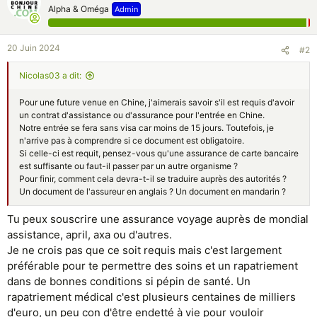
Alpha & Oméga
Admin
20 Juin 2024
#2
Nicolas03 a dit:
Pour une future venue en Chine, j'aimerais savoir s'il est requis d'avoir
un contrat d'assistance ou d'assurance pour l'entrée en Chine.
Notre entrée se fera sans visa car moins de 15 jours. Toutefois, je
n'arrive pas à comprendre si ce document est obligatoire.
Si celle-ci est requit, pensez-vous qu'une assurance de carte bancaire
est suffisante ou faut-il passer par un autre organisme ?
Pour finir, comment cela devra-t-il se traduire auprès des autorités ?
Un document de l'assureur en anglais ? Un document en mandarin ?
Tu peux souscrire une assurance voyage auprès de mondial
assistance, april, axa ou d'autres.
Je ne crois pas que ce soit requis mais c'est largement
préférable pour te permettre des soins et un rapatriement
dans de bonnes conditions si pépin de santé. Un
rapatriement médical c'est plusieurs centaines de milliers
d'euro, un peu con d'être endetté à vie pour vouloir