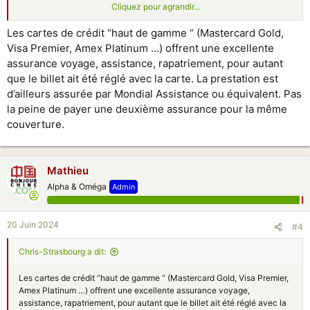
Cliquez pour agrandir...
Des pépins intermédiaires et rapatriement en business c'est aussi
quelques dizaines de milliers d'euro. Alors oui certains font des
Les cartes de crédit “haut de gamme “ (Mastercard Gold,
cagnottes mais c'est quand meme moyen...
Visa Premier, Amex Platinum …) offrent une excellente
assurance voyage, assistance, rapatriement, pour autant
que le billet ait été réglé avec la carte. La prestation est
d’ailleurs assurée par Mondial Assistance ou équivalent. Pas
la peine de payer une deuxième assurance pour la même
couverture.
Mathieu
Alpha & Oméga
Admin
20 Juin 2024
#4
Chris-Strasbourg a dit:
Les cartes de crédit “haut de gamme “ (Mastercard Gold, Visa Premier,
Amex Platinum …) offrent une excellente assurance voyage,
assistance, rapatriement, pour autant que le billet ait été réglé avec la