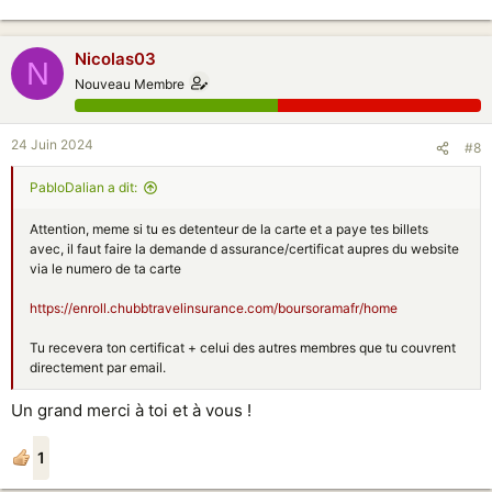
Nicolas03
N
Nouveau Membre
24 Juin 2024
#8
PabloDalian a dit:
Attention, meme si tu es detenteur de la carte et a paye tes billets
avec, il faut faire la demande d assurance/certificat aupres du website
via le numero de ta carte
https://enroll.chubbtravelinsurance.com/boursoramafr/home
Tu recevera ton certificat + celui des autres membres que tu couvrent
directement par email.
Un grand merci à toi et à vous !
1