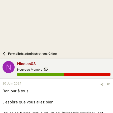
i
o
n
Formalités administratives Chine
Nicolas03
N
Nouveau Membre
20 Juin 2024
#1
Bonjour à tous,
J'espère que vous allez bien.