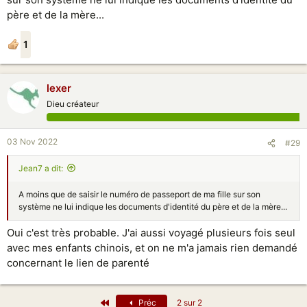
père et de la mère...
1
lexer
Dieu créateur
03 Nov 2022
#29
Jean7 a dit:
A moins que de saisir le numéro de passeport de ma fille sur son
système ne lui indique les documents d'identité du père et de la mère...
Oui c'est très probable. J'ai aussi voyagé plusieurs fois seul
avec mes enfants chinois, et on ne m'a jamais rien demandé
concernant le lien de parenté
Premier
Préc
2 sur 2