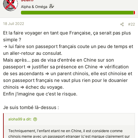
Alpha & Oméga
18 Juil 2022
#22
Et la faire voyager en tant que Française, ça serait pas plus
simple ?
-> lui faire son passeport français coute un peu de temps et
un aller-retour au consulat.
Mais après... pas de visa d'entrée en Chine sur son
passeport => justifier sa présence en Chine => vérification
de ses ascendants => un parent chinois, elle est chinoise et
son passeport français ne vaut plus rien pour le douanier
chinois => échec du voyage.
Enfin j'imagine que c'est le risque.
Je suis tombé là-dessus :
aloha99 a dit:
Techniquement, l'enfant etant ne en Chine, il est considere comme
chinois meme avec un passeport etranger (c'est marque clairement sur