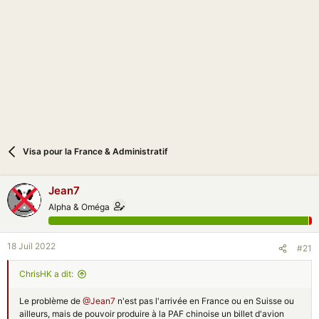
i
o
n
Visa pour la France & Administratif
Jean7
Alpha & Oméga
18 Juil 2022
#21
ChrisHK a dit:
Le problème de
@Jean7
n'est pas l'arrivée en France ou en Suisse ou
ailleurs, mais de pouvoir produire à la PAF chinoise un billet d'avion