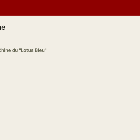
ne
Chine du "Lotus Bleu"