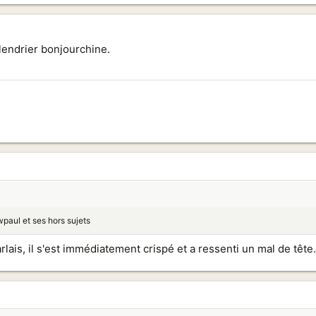
lendrier bonjourchine.
paul et ses hors sujets
ais, il s'est immédiatement crispé et a ressenti un mal de tête