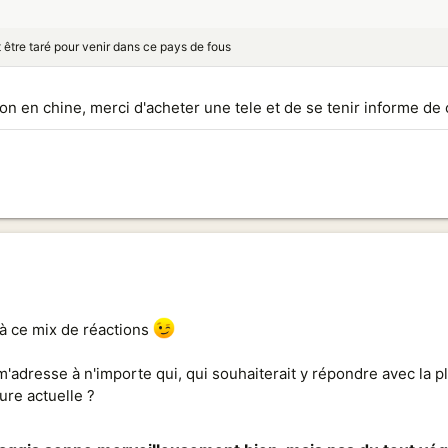
t être taré pour venir dans ce pays de fous
ion en chine, merci d'acheter une tele et de se tenir informe de 
u à ce mix de réactions
 m'adresse à n'importe qui, qui souhaiterait y répondre avec la pl
eure actuelle ?