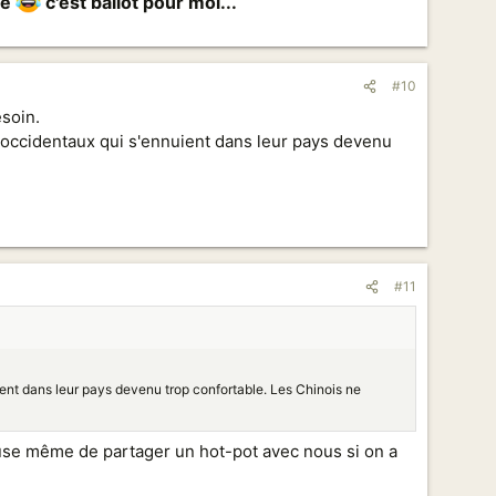
gé
c'est ballot pour moi...​
#10
esoin.
d'occidentaux qui s'ennuient dans leur pays devenu
#11
ient dans leur pays devenu trop confortable. Les Chinois ne
efuse même de partager un hot-pot avec nous si on a