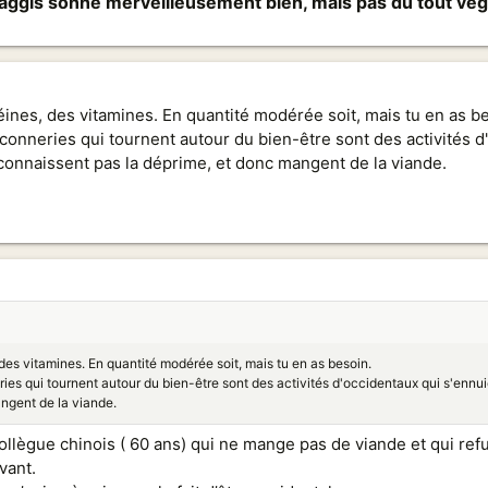
haggis sonne merveilleusement bien, mais pas du tout vé
ines, des vitamines. En quantité modérée soit, mais tu en as b
 conneries qui tournent autour du bien-être sont des activités 
 connaissent pas la déprime, et donc mangent de la viande.
des vitamines. En quantité modérée soit, mais tu en as besoin.
ies qui tournent autour du bien-être sont des activités d'occidentaux qui s'ennu
ngent de la viande.
collègue chinois ( 60 ans) qui ne mange pas de viande et qui r
vant.