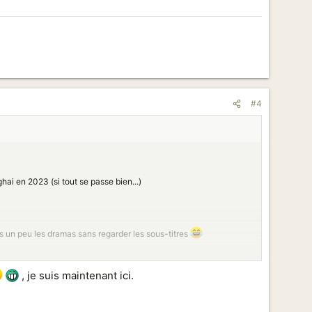
#4
hai en 2023 (si tout se passe bien...)
ds un peu les dramas sans regarder les sous-titres
, je suis maintenant ici.