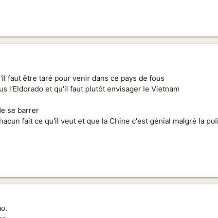
il faut être taré pour venir dans ce pays de fous
us l'Eldorado et qu'il faut plutôt envisager le Vietnam
de se barrer
hacun fait ce qu'il veut et que la Chine c'est génial malgré la po
ao.