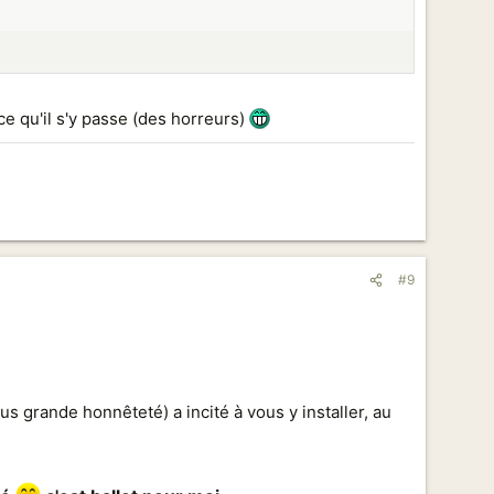
ce qu'il s'y passe (des horreurs)
#9
us grande honnêteté) a incité à vous y installer, au