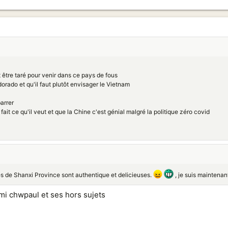
t être taré pour venir dans ce pays de fous
dorado et qu'il faut plutôt envisager le Vietnam
barrer
fait ce qu'il veut et que la Chine c'est génial malgré la politique zéro covid
les de Shanxi Province sont authentique et delicieuses.
, je suis maintenant
mi chwpaul et ses hors sujets