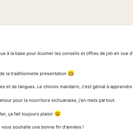
nue à la base pour écumer les conseils et offres de job en vue d
 de la traditionnelle présentation
res et de langues. Le chinois mandarin, c'est génial à apprendr
mour pour la nourriture sichuanaise, j'en mets partout.
r, ça fait toujours plaisir
e vous souhaite une bonne fin d'années !