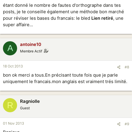
étant donné le nombre de fautes d'orthographe dans tes
posts, je te conseille également une méthode bon marché
pour réviser les bases du francais: le bled
Lien retiré
, une
super affaire...
antoine10
A
Membre Actif
18 Oct 2013
#8
bon ok merci a tous.En précisant toute fois que je parle
uniquement le francais.mon anglais est vraiment trés limité.
Ragniolle
R
Guest
01 Nov 2013
#9