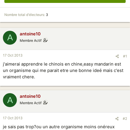
Nombre total d'électeurs
3
antoine10
A
Membre Actif
17 Oct 2013
#1
j'aimerai apprendre le chinois en chine,easy mandarin est
un organisme qui me parait etre une bonne ideé mais c'est
vraiment chere.
antoine10
A
Membre Actif
17 Oct 2013
#2
je sais pas trop?ou un autre organisme moins onéreux