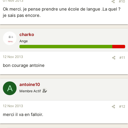
01 Nov 2013
#10
Ok merci. je pense prendre une école de langue .La quel ?
je sais pas encore.
charko
Ange
12 Nov 2013
#11
bon courage antoine
antoine10
A
Membre Actif
12 Nov 2013
#12
merci il va en falloir.