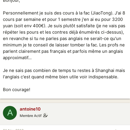
Bonjour,
Personnellement je suis des cours à la fac (JiaoTong). J'ai 8
cours par semaine et pour 1 semestre j'en ai eu pour 3200
yuan (soit env 400€). Je suis plutôt satisfaite (je ne vais pas
répéter les pours et les contres déjà énumérés ci-dessus),
en revanche si tu ne parles pas anglais ne serait-ce qu'un
minimum je te conseil de laisser tomber la fac. Les profs ne
parlent clairement pas français et parfois même un anglais
approximatif...
Je ne sais pas combien de temps tu restes à Shanghai mais
l'anglais c'est quand même bien utile voir indispensable.
Bon courage!
antoine10
A
Membre Actif