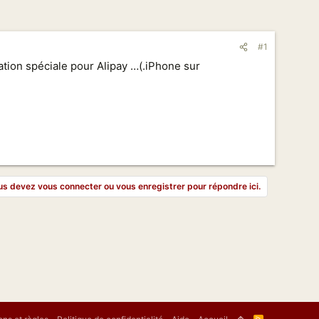
#1
ation spéciale pour Alipay …(.iPhone sur
s devez vous connecter ou vous enregistrer pour répondre ici.
R