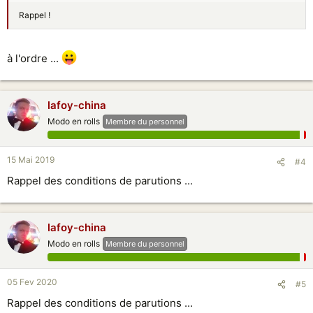
Rappel !
à l'ordre ...
lafoy-china
Modo en rolls
Membre du personnel
15 Mai 2019
#4
Rappel des conditions de parutions ...
lafoy-china
Modo en rolls
Membre du personnel
05 Fev 2020
#5
Rappel des conditions de parutions ...