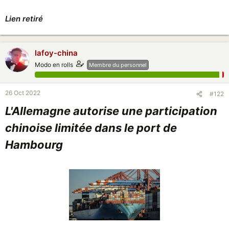
Lien retiré
lafoy-china
Modo en rolls
Membre du personnel
26 Oct 2022
#122
L'Allemagne autorise une participation
chinoise limitée dans le port de
Hambourg