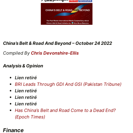
China’s Belt & Road And Beyond – October 24 2022
Compiled By
Chris Devonshire-Ellis
Analysis & Opinion
Lien retiré
BRI Leads Through GDI And GSI (Pakistan Tribune)
Lien retiré
Lien retiré
Lien retiré
Has China’s Belt and Road Come to a Dead End?
(Epoch Times)
Finance