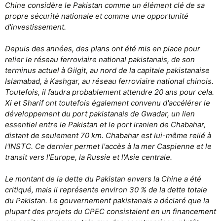
Chine considère le Pakistan comme un élément clé de sa
propre sécurité nationale et comme une opportunité
d'investissement.
Depuis des années, des plans ont été mis en place pour
relier le réseau ferroviaire national pakistanais, de son
terminus actuel à Gilgit, au nord de la capitale pakistanaise
Islamabad, à Kashgar, au réseau ferroviaire national chinois.
Toutefois, il faudra probablement attendre 20 ans pour cela.
Xi et Sharif ont toutefois également convenu d'accélérer le
développement du port pakistanais de Gwadar, un lien
essentiel entre le Pakistan et le port iranien de Chabahar,
distant de seulement 70 km. Chabahar est lui-même relié à
l'INSTC. Ce dernier permet l'accès à la mer Caspienne et le
transit vers l'Europe, la Russie et l'Asie centrale.
Le montant de la dette du Pakistan envers la Chine a été
critiqué, mais il représente environ 30 % de la dette totale
du Pakistan. Le gouvernement pakistanais a déclaré que la
plupart des projets du CPEC consistaient en un financement