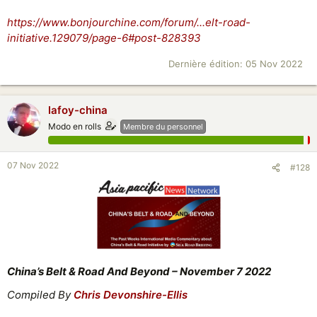
https://www.bonjourchine.com/forum/...elt-road-
initiative.129079/page-6#post-828393
Dernière édition:
05 Nov 2022
lafoy-china
Modo en rolls
Membre du personnel
07 Nov 2022
#128
China’s Belt & Road And Beyond – November 7 2022
Compiled By
Chris Devonshire-Ellis