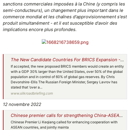
sanctions commerciales imposées à la Chine (y compris les
semi-conducteurs), un changement plus important dans le
commerce mondial et les chaînes d'approvisionnement s'est
produit simultanément - et il est susceptible d'avoir des
implications encore plus profondes.
The New Candidate Countries For BRICS Expansion - Silk Road Briefing
If accepted, the new proposed BRICS members would create an entity
with a GDP 30% larger than the United States, over 50% of the global
population and in control of 60% of global gas reserves. By Chris
Devonshire-Ellis The Russian Foreign Minister, Sergey Lavrov has
stated that ‘over a...
www.silkroadbriefing.com
12 novembre 2022
Chinese premier calls for strengthening China-ASEAN ties
Chinese Premier Li Keqiang called for enhancing cooperation with
ASEAN countries, and jointly mainta