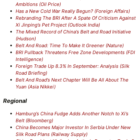
Ambitions (Oil Price)
Has a New Cold War Really Begun? (Foreign Affairs)
Rebranding The BRI After A Spate Of Criticism Against
Xi Jinping’s Pet Project (Outlook India)
The Mixed Record of China’s Belt and Road Initiative
(Hudson)
Belt And Road: Time To Make It Greener (Nature)
BRI Pullback Threatens Free Zone Developments (FDI
Intelligence)
Foreign Trade Up 8.3% In September: Analysis (Silk
Road Briefing)
Belt And Road’s Next Chapter Will Be All About The
Yuan (Asia Nikkei)
Regional
Hamburg’s China Fudge Adds Another Notch to Xi’s
Belt (Bloomberg)
China Becomes Major Investor In Serbia Under New
Silk Road Plans (Railway Supply)