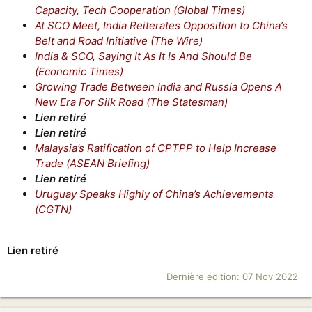
Capacity, Tech Cooperation (Global Times)
At SCO Meet, India Reiterates Opposition to China’s
Belt and Road Initiative (The Wire)
India & SCO, Saying It As It Is And Should Be
(Economic Times)
Growing Trade Between India and Russia Opens A
New Era For Silk Road (The Statesman)
Lien retiré
Lien retiré
Malaysia’s Ratification of CPTPP to Help Increase
Trade (ASEAN Briefing)
Lien retiré
Uruguay Speaks Highly of China’s Achievements
(CGTN)
Lien retiré
Dernière édition:
07 Nov 2022