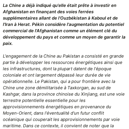
La Chine a déjà indiqué qu'elle était prête à investir en
Afghanistan en finançant des voies ferrées
supplémentaires allant de l'Ouzbékistan à Kaboul et de
l'Iran à Herat. Pékin considère l'augmentation du potentiel
commercial de l'Afghanistan comme un élément clé du
développement du pays et comme un moyen de garantir la
paix.
L'engagement de la Chine au Pakistan a consisté en grande
partie à développer les ressources énergétiques ainsi que
les infrastructures, dont la plupart datent de l'époque
coloniale et ont largement dépassé leur durée de vie
opérationnelle. Le Pakistan, qui a pour frontière avec la
Chine une zone démilitarisée à Taxkorgan, au sud de
Kashgar, dans la province chinoise du Xinjiang, est une voie
terrestre potentielle essentielle pour les
approvisionnements énergétiques en provenance du
Moyen-Orient, dans l'éventualité d'un futur conflit
océanique qui couperait les approvisionnements par voie
maritime. Dans ce contexte, il convient de noter que la