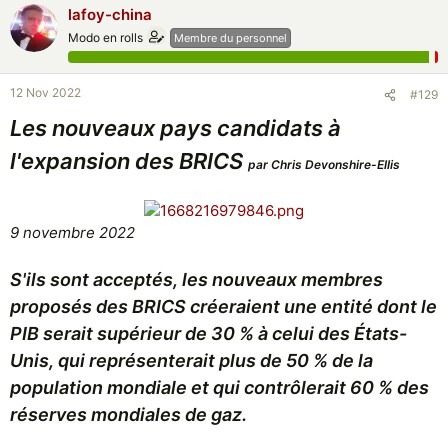
lafoy-china
Modo en rolls
Membre du personnel
12 Nov 2022
#129
Les nouveaux pays candidats à
l'expansion des BRICS
par Chris Devonshire-Ellis
9 novembre 2022
S'ils sont acceptés, les nouveaux membres
proposés des BRICS créeraient une entité dont le
PIB serait supérieur de 30 % à celui des États-
Unis, qui représenterait plus de 50 % de la
population mondiale et qui contrôlerait 60 % des
réserves mondiales de gaz.