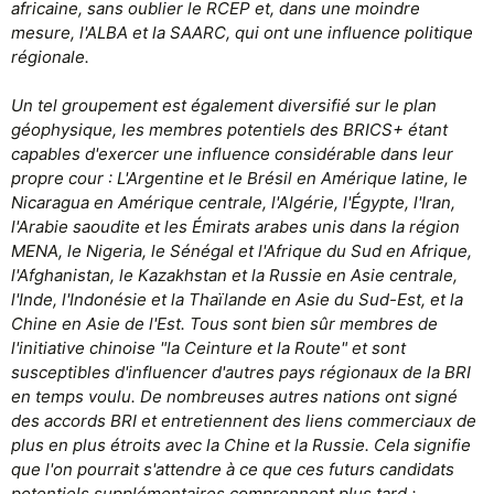
africaine, sans oublier le RCEP et, dans une moindre
mesure, l'ALBA et la SAARC, qui ont une influence politique
régionale.
Un tel groupement est également diversifié sur le plan
géophysique, les membres potentiels des BRICS+ étant
capables d'exercer une influence considérable dans leur
propre cour : L'Argentine et le Brésil en Amérique latine, le
Nicaragua en Amérique centrale, l'Algérie, l'Égypte, l'Iran,
l'Arabie saoudite et les Émirats arabes unis dans la région
MENA, le Nigeria, le Sénégal et l'Afrique du Sud en Afrique,
l'Afghanistan, le Kazakhstan et la Russie en Asie centrale,
l'Inde, l'Indonésie et la Thaïlande en Asie du Sud-Est, et la
Chine en Asie de l'Est. Tous sont bien sûr membres de
l'initiative chinoise "la Ceinture et la Route" et sont
susceptibles d'influencer d'autres pays régionaux de la BRI
en temps voulu. De nombreuses autres nations ont signé
des accords BRI et entretiennent des liens commerciaux de
plus en plus étroits avec la Chine et la Russie. Cela signifie
que l'on pourrait s'attendre à ce que ces futurs candidats
potentiels supplémentaires comprennent plus tard :