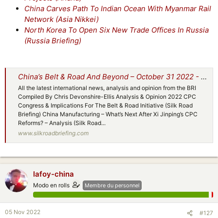
China Carves Path To Indian Ocean With Myanmar Rail
Network (Asia Nikkei)
North Korea To Open Six New Trade Offices In Russia
(Russia Briefing)
China’s Belt & Road And Beyond – October 31 2022 - Silk Road Briefing
All the latest international news, analysis and opinion from the BRI
Compiled By Chris Devonshire-Ellis Analysis & Opinion 2022 CPC
Congress & Implications For The Belt & Road Initiative (Silk Road
Briefing) China Manufacturing – What’s Next After Xi Jinping’s CPC
Reforms? – Analysis (Silk Road...
www.silkroadbriefing.com
lafoy-china
Modo en rolls
Membre du personnel
05 Nov 2022
#127