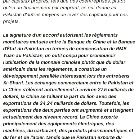
par capitaux propres, tels que des coentreprises, plutôt
qu'en un financement par emprunt, ce qui donne au
Pakistan d'autres moyens de lever des capitaux pour ces
projets.
La signature d'un accord autorisant les règlements
monétaires mutuels entre la Banque de Chine et la Banque
d'État du Pakistan en termes de compensation de RMB
Yuan au Pakistan, un outil conçu pour promouvoir
l'utilisation de la monnaie chinoise plutôt que du dollar
américain dans les règlements, a constitué un
développement parallèle intéressant lors des entretiens
Xi-Sharif. Les échanges commerciaux entre le Pakistan et
la Chine s'élèvent actuellement à environ 27,5 milliards de
dollars, la Chine se taillant la part du lion avec des
exportations de 24,24 milliards de dollars. Toutefois, les
exportations des deux parties ont augmenté et atteignent
actuellement des niveaux record. La Chine exporte
principalement des équipements électriques, des
machines, du carburant, des produits pharmaceutiques et
du fer et de l'acier, tandis que le Pakistan exporte du