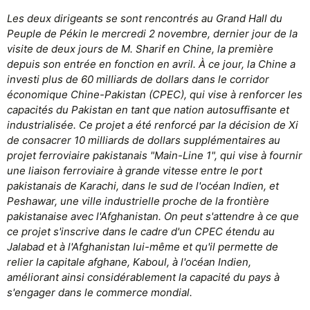
Les deux dirigeants se sont rencontrés au Grand Hall du
Peuple de Pékin le mercredi 2 novembre, dernier jour de la
visite de deux jours de M. Sharif en Chine, la première
depuis son entrée en fonction en avril. À ce jour, la Chine a
investi plus de 60 milliards de dollars dans le corridor
économique Chine-Pakistan (CPEC), qui vise à renforcer les
capacités du Pakistan en tant que nation autosuffisante et
industrialisée. Ce projet a été renforcé par la décision de Xi
de consacrer 10 milliards de dollars supplémentaires au
projet ferroviaire pakistanais "Main-Line 1", qui vise à fournir
une liaison ferroviaire à grande vitesse entre le port
pakistanais de Karachi, dans le sud de l'océan Indien, et
Peshawar, une ville industrielle proche de la frontière
pakistanaise avec l'Afghanistan. On peut s'attendre à ce que
ce projet s'inscrive dans le cadre d'un CPEC étendu au
Jalabad et à l'Afghanistan lui-même et qu'il permette de
relier la capitale afghane, Kaboul, à l'océan Indien,
améliorant ainsi considérablement la capacité du pays à
s'engager dans le commerce mondial.