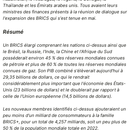
Thaïlande et les Émirats arabes unis. Tous avaient leurs
ministres des finances présents à la réunion de dialogue sur
l'expansion des BRICS qui s'est tenue en mai.
Résumé
Un BRICS élargi comprenant les nations ci-dessus ainsi que
le Brésil, la Russie, l'Inde, la Chine et l'Afrique du Sud
posséderait environ 45 % des réserves mondiales connues
de pétrole et plus de 60 % de toutes les réserves mondiales
connues de gaz. Son PIB combiné s'élèverait aujourd'hui à
29,35 billions de dollars, ce qui le rendrait
considérablement plus important que l'économie des États-
Unis (23 billions de dollars) et le doublerait par rapport à
celle de l'Union européenne (14,5 billions de dollars).
Les nouveaux membres identifiés ci-dessus ajouteraient un
peu moins d'un milliard de consommateurs à la famille
BRICS+, pour un total de 4,257 milliards, soit un peu plus de
50 % de la population mondiale totale en 2022.