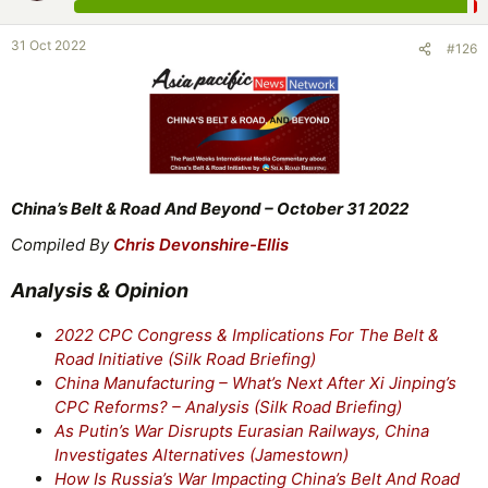
31 Oct 2022
#126
China’s Belt & Road And Beyond – October 31 2022
Compiled By
Chris Devonshire-Ellis
Analysis & Opinion
2022 CPC Congress & Implications For The Belt &
Road Initiative (Silk Road Briefing)
China Manufacturing – What’s Next After Xi Jinping’s
CPC Reforms? – Analysis (Silk Road Briefing)
As Putin’s War Disrupts Eurasian Railways, China
Investigates Alternatives (Jamestown)
How Is Russia’s War Impacting China’s Belt And Road