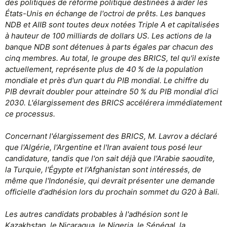
des politiques de réforme politique destinées à aider les
États-Unis en échange de l'octroi de prêts. Les banques
NDB et AIIB sont toutes deux notées Triple A et capitalisées
à hauteur de 100 milliards de dollars US. Les actions de la
banque NDB sont détenues à parts égales par chacun des
cinq membres. Au total, le groupe des BRICS, tel qu'il existe
actuellement, représente plus de 40 % de la population
mondiale et près d'un quart du PIB mondial. Le chiffre du
PIB devrait doubler pour atteindre 50 % du PIB mondial d'ici
2030. L'élargissement des BRICS accélérera immédiatement
ce processus.
Concernant l'élargissement des BRICS, M. Lavrov a déclaré
que l'Algérie, l'Argentine et l'Iran avaient tous posé leur
candidature, tandis que l'on sait déjà que l'Arabie saoudite,
la Turquie, l'Égypte et l'Afghanistan sont intéressés, de
même que l'Indonésie, qui devrait présenter une demande
officielle d'adhésion lors du prochain sommet du G20 à Bali.
Les autres candidats probables à l'adhésion sont le
Kazakhstan, le Nicaragua, le Nigeria, le Sénégal, la