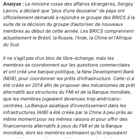
Analyse :
Le ministre russe des affaires étrangères, Sergey
Lavrov, a déclaré que "plus d'une douzaine" de pays ont
officiellement demandé à rejoindre le groupe des BRICS à la
suite de la décision du groupe d'autoriser de nouveaux
membres au début de cette année. Les BRICS comprennent
actuellement le Brésil, la Russie, l'Inde, la Chine et l'Afrique
du Sud.
Il ne s'agit pas d'un bloc de libre-échange, mais les
membres se coordonnent sur les questions commerciales
et ont créé une banque politique, la New Development Bank
(NDB), pour coordonner les prêts d'infrastructure. Celle-ci a
été créée en 2014 afin de proposer des mécanismes de prêt
alternatifs aux structures du FMI et de la Banque mondiale,
que les membres jugeaient devenues trop américano-
centrées. La Banque asiatique d'investissement dans les
infrastructures (AIIB) a été créée par la Chine à peu près au
même moment pour les mêmes raisons et pour offrir des
financements alternatifs à ceux du FMI et de la Banque
mondiale, dont les membres estimaient qu'ils imposaient