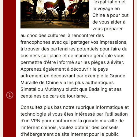
l'expatriation et
le
voyage en
Chine
a pour but
de vous aider à
vous préparer
au choc des cultures, à rencontrer des
francophones avec qui partager vos impressions,
à trouver des partenaires potentiels pour faire du
business sur place et de manière générale vous
permettre d'être informé sur les pièges à éviter.
Apprenez également à découvrir le pays
autrement en découvrant par exemple la
Grande
Muraille de Chine
via les plus authentiques
Simatai ou Mutianyu plutôt que Badaling et ses
centaines de cars de tourisme...
Consultez plus bas notre rubrique informatique et
technologie si vous êtes intéressé par l'utilisation
d'un VPN pour contourner la grande muraille de
l'internet chinois, voulez obtenir des conseils
d'hébergement de site internet pour le public