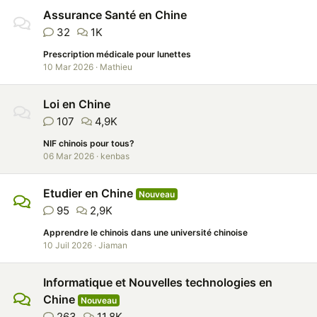
Assurance Santé en Chine
32
1K
Prescription médicale pour lunettes
10 Mar 2026
Mathieu
Loi en Chine
107
4,9K
NIF chinois pour tous?
06 Mar 2026
kenbas
Etudier en Chine
Nouveau
95
2,9K
Apprendre le chinois dans une université chinoise
10 Juil 2026
Jiaman
Informatique et Nouvelles technologies en
Chine
Nouveau
263
11,8K