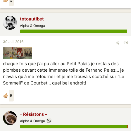
5
totoautibet
Alpha & Oméga
30 Juil 2016
#4
chaque fois que j'ai pu aller au Petit Palais je restais des
plombes devant cette immense toile de Fernand Pelez... je
n'avais qu'à me retourner et je me trouvais scotché sur "Le
Sommeil" de Courbet... quel bel endroit!
5
- Résistons -
Alpha & Oméga