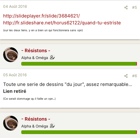
04 Août 2016
#5
http://slideplayer.fr/slide/3684621/
http://fr.slideshare.net/horus62122/quand-tu-estriste
(sur les deux liens. y en a bien un qui fonctionnera sans vpn)
- Résistons -
Alpha & Oméga
05 Août 2016
#6
Toute une serie de dessins "du jour", assez remarquable...
Lien retiré
(Ce serait dommage qu il faille un vpn...)
- Résistons -
Alpha & Oméga