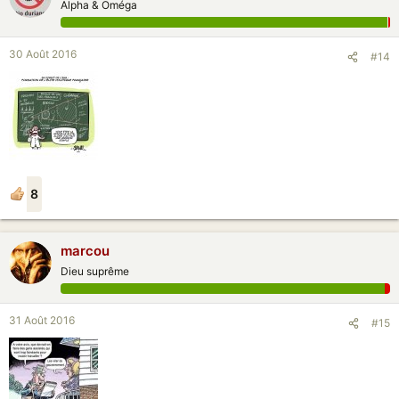
Alpha & Oméga
30 Août 2016
#14
8
marcou
Dieu suprême
31 Août 2016
#15