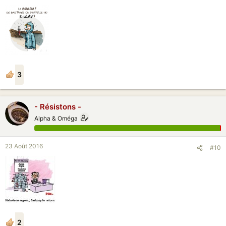
3
- Résistons -
Alpha & Oméga
23 Août 2016
#10
2