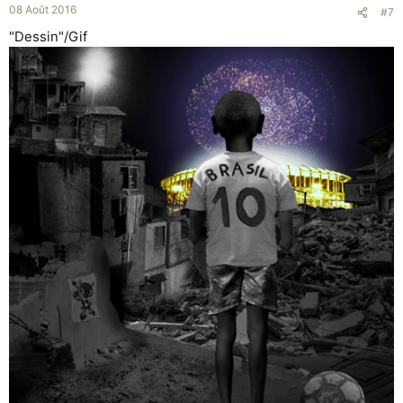
08 Août 2016
#7
"Dessin"/Gif