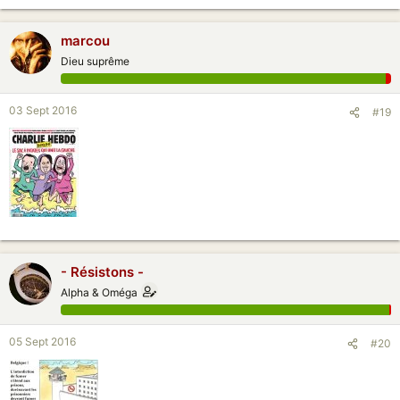
marcou
Dieu suprême
03 Sept 2016
#19
- Résistons -
Alpha & Oméga
05 Sept 2016
#20