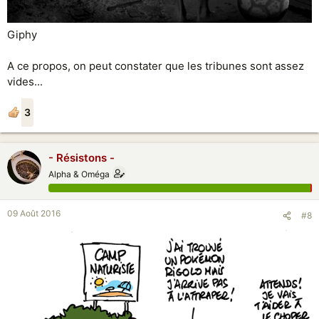
Giphy
A ce propos, on peut constater que les tribunes sont assez
vides...
3
- Résistons -
Alpha & Oméga
09 Août 2016
#8