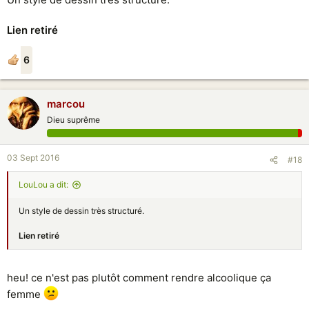
Lien retiré
6
marcou
Dieu suprême
03 Sept 2016
#18
LouLou a dit:
Un style de dessin très structuré.
Lien retiré
heu! ce n'est pas plutôt comment rendre alcoolique ça
femme