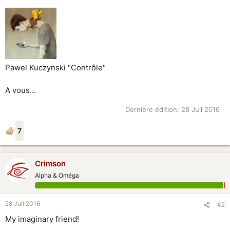
Pawel Kuczynski "Contrôle"
A vous...
Dernière édition:
28 Juil 2016
7
Crimson
Alpha & Oméga
28 Juil 2016
#2
My imaginary friend!