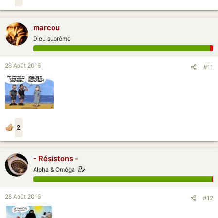
marcou
Dieu suprême
26 Août 2016
#11
2
- Résistons -
Alpha & Oméga
28 Août 2016
#12