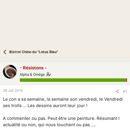
n
Bistrot Chine du "Lotus Bleu"
- Résistons -
Alpha & Oméga
28 Juil 2016
#1
Le con a sa semaine, la semaine son vendredi, le Vendredi
ses trolls ... Les dessins auront leur jour !
A commenter ou pas. Peut être une peinture. Résumant l
actualité ou non, qui nous touchent ou pas ....