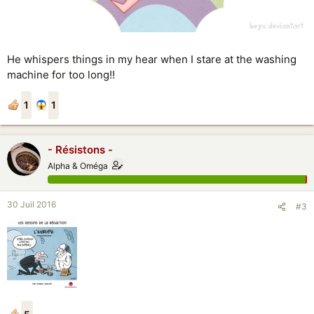
He whispers things in my hear when I stare at the washing
machine for too long!!
1
1
- Résistons -
Alpha & Oméga
30 Juil 2016
#3