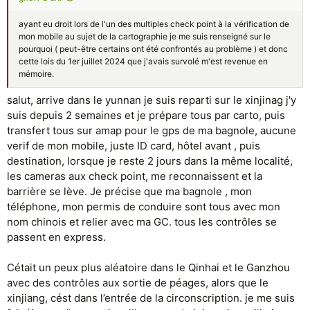
ayant eu droit lors de l'un des multiples check point à la vérification de
mon mobile au sujet de la cartographie je me suis renseigné sur le
pourquoi ( peut-être certains ont été confrontés au problème ) et donc
cette lois du 1er juillet 2024 que j'avais survolé m'est revenue en
mémoire.
salut, arrive dans le yunnan je suis reparti sur le xinjinag j'y
suis depuis 2 semaines et je prépare tous par carto, puis
transfert tous sur amap pour le gps de ma bagnole, aucune
verif de mon mobile, juste ID card, hôtel avant , puis
destination, lorsque je reste 2 jours dans la même localité,
les cameras aux check point, me reconnaissent et la
barrière se lève. Je précise que ma bagnole , mon
téléphone, mon permis de conduire sont tous avec mon
nom chinois et relier avec ma GC. tous les contrôles se
passent en express.
Cétait un peux plus aléatoire dans le Qinhai et le Ganzhou
avec des contrôles aux sortie de péages, alors que le
xinjiang, cést dans l’entrée de la circonscription. je me suis