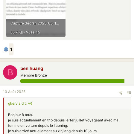
Capture d’écran 2025-08-10 164632.jpg
85,7 KB · Vues: 15
1
ben huang
B
Membre Bronze
10 Août 2025
#5
gkerv a dit:
Bonjour à tous.
je suis actuellement en trip depuis le 1er juillet voyageant avec ma
femme en voiture depuis le liaoning.
je suis arrivé actuellement au xinjiang depuis 10 jours.