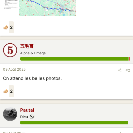
2
五毛哥
Alpha & Oméga
09 Août 2025
#2
On attend les belles photos.
2
Pautal
Dieu