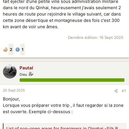
fait éjecter d'une petite ville sous administration militaire
dans le nord du Qinhai, heureusement j'avais seulement 2
heures de route pour rejoindre le village suivant, car dans
cette zone désertique et montagneuse des fois c'est 300
km avant de voir une âmes.
Dernière édition:
16 Sept 2025
2
1
Pautal
Dieu
20 Sept 2025
#7
Bonjour,
Lorsque vous préparer votre trip , il faut regarder si la zone
est ouverte. Exemple ci-dessous :
List of non-open areas for foreigners in Qinghai -Silk Road Travel