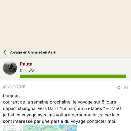
n
Voyage en Chine et en Asie
Pautal
Dieu
09 Août 2025
#1
bonjour,
courant de la semaine prochaine, je voyage sur 5 jours
depart shanghai vers Dali ( Yunnan) en 5 etapes " ~ 2750
je fait ce voyage avec ma voiture personnelle , si certain
sont intéressé par une partie du voyage contacter moi.