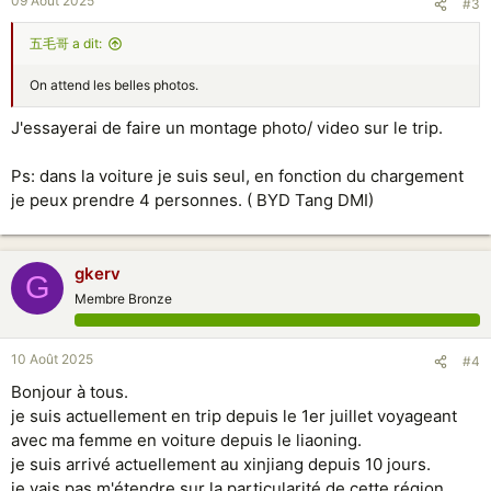
09 Août 2025
#3
五毛哥 a dit:
On attend les belles photos.
J'essayerai de faire un montage photo/ video sur le trip.
Ps: dans la voiture je suis seul, en fonction du chargement
je peux prendre 4 personnes. ( BYD Tang DMI)
gkerv
G
Membre Bronze
10 Août 2025
#4
Bonjour à tous.
je suis actuellement en trip depuis le 1er juillet voyageant
avec ma femme en voiture depuis le liaoning.
je suis arrivé actuellement au xinjiang depuis 10 jours.
je vais pas m'étendre sur la particularité de cette région