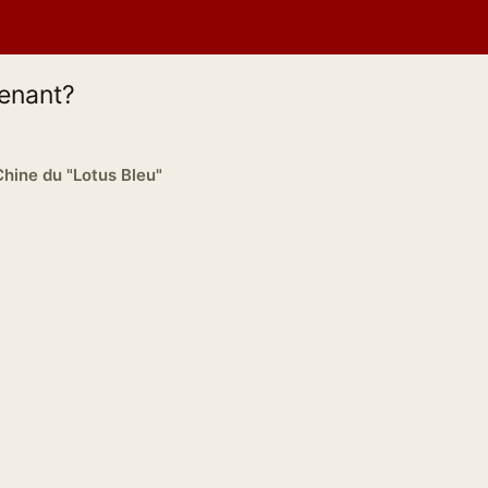
tenant?
Chine du "Lotus Bleu"