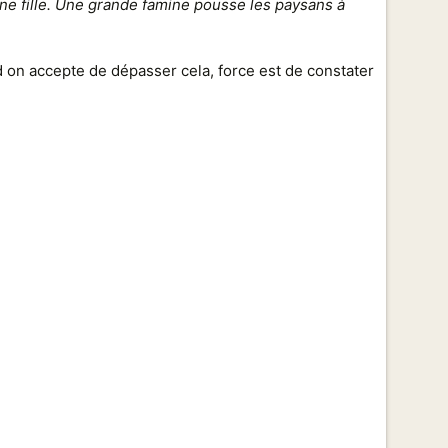
ne fille. Une grande famine pousse les paysans à
d on accepte de dépasser cela, force est de constater