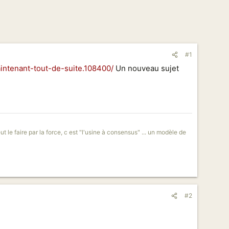
#1
ntenant-tout-de-suite.108400/
Un nouveau sujet
t le faire par la force, c est "l'usine à consensus" ... un modèle de
#2