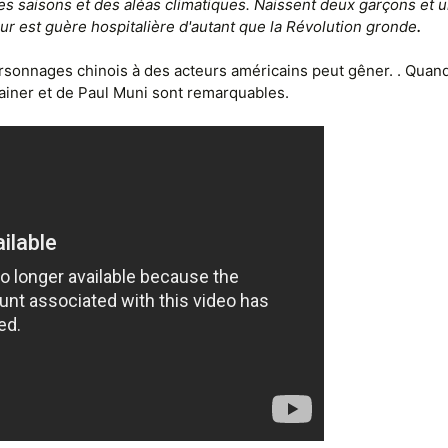
s saisons et des aléas climatiques. Naissent deux garçons et u
leur est guère hospitalière d'autant que la Révolution gronde
.
personnages chinois à des acteurs américains peut gêner. . Quan
ainer et de Paul Muni sont remarquables.