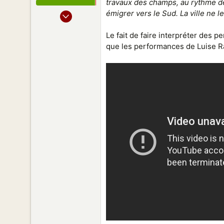
travaux des champs, au rythme de
14 Juil 2007
émigrer vers le Sud. La ville ne 
2 062
Le fait de faire interpréter des 
2 064
que les performances de Luise R
188