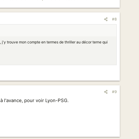
#8
 j'y trouve mon compte en termes de thriller au décor terne qui
#9
 à l'avance, pour voir Lyon-PSG.