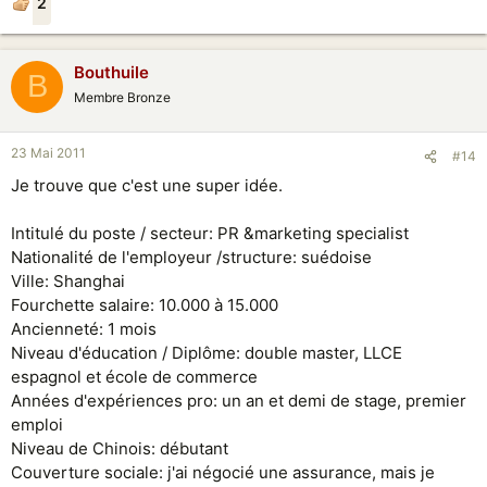
2
Bouthuile
B
Membre Bronze
23 Mai 2011
#14
Je trouve que c'est une super idée.
Intitulé du poste / secteur: PR &marketing specialist
Nationalité de l'employeur /structure: suédoise
Ville: Shanghai
Fourchette salaire: 10.000 à 15.000
Ancienneté: 1 mois
Niveau d'éducation / Diplôme: double master, LLCE
espagnol et école de commerce
Années d'expériences pro: un an et demi de stage, premier
emploi
Niveau de Chinois: débutant
Couverture sociale: j'ai négocié une assurance, mais je