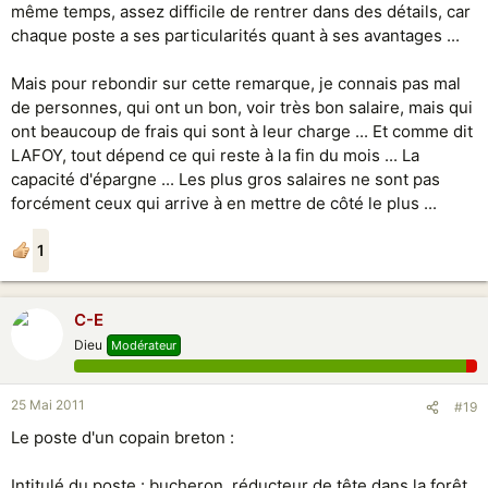
même temps, assez difficile de rentrer dans des détails, car
Bon c'est juste mon avis comme d’habitude
chaque poste a ses particularités quant à ses avantages ...
Mais pour rebondir sur cette remarque, je connais pas mal
de personnes, qui ont un bon, voir très bon salaire, mais qui
ont beaucoup de frais qui sont à leur charge ... Et comme dit
LAFOY, tout dépend ce qui reste à la fin du mois ... La
capacité d'épargne ... Les plus gros salaires ne sont pas
forcément ceux qui arrive à en mettre de côté le plus ...
1
C-E
Dieu
Modérateur
25 Mai 2011
#19
Le poste d'un copain breton :
Intitulé du poste : bucheron, réducteur de tête dans la forêt