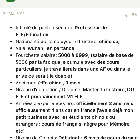
20 Mai 2011
#3
Intitulé du poste / secteur:
Professeur de
FLE/Education
Nationalité de l'employeur /structure:
chinoise
,
Ville:
wuhan
,
en partance
Fourchette salaire:
5000 à 9999
,
(salaire de base de
5000 par la fac que je cumule avec des cours
particuliers, je travaillerais dans une AF ou dans le
privé ce serait le double)
Ancienneté:
En chine , 9 mois
Niveau d'éducation / Diplôme:
Master 1 d'histoire, DU
FLE et prochainement M1 FLE
Années d'expériences pro:
officiellement 2 ans
mais
officieusement 4 ans
car en france j'avais déjà mon
petit business avec les étudiants chinois ou
étrangers : cours de français, nègre pour Mémoire
etc
)
Niveau de Chinois:
Débutant ( 6 mois de cours du soir