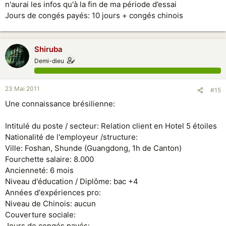
n'aurai les infos qu'à la fin de ma période d’essai
Jours de congés payés: 10 jours + congés chinois
Shiruba
Demi-dieu
23 Mai 2011
#15
Une connaissance brésilienne:
Intitulé du poste / secteur: Relation client en Hotel 5 étoiles
Nationalité de l'employeur /structure:
Ville: Foshan, Shunde (Guangdong, 1h de Canton)
Fourchette salaire: 8.000
Ancienneté: 6 mois
Niveau d'éducation / Diplôme: bac +4
Années d'expériences pro:
Niveau de Chinois: aucun
Couverture sociale:
Jours de congés payés: