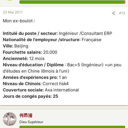
23 Mai 2011
#12
Mon ex-boulot :
Intitulé du poste / secteur:
Ingénieur /Consultant ERP
Nationalité de l'employeur /structure
: Française
Ville:
Beijing
Fourchette salaire:
20.000
Ancienneté:
12 mois
Niveau d'éducation / Diplôme
: Bac+5 (Ingénieur) +un peu
d'études en Chine (6mois à l'uni)
Années d'expériences pro:
1 an
Niveau de Chinois:
Correct hsk4
Couverture sociale:
Axa international
Jours de congés payés: 25
何昂湍
Dieu Supérieur