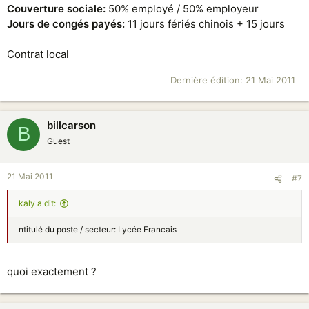
Couverture sociale:
50% employé / 50% employeur
Jours de congés payés:
11 jours fériés chinois + 15 jours
Contrat local
Dernière édition:
21 Mai 2011
billcarson
B
Guest
21 Mai 2011
#7
kaly a dit:
ntitulé du poste / secteur: Lycée Francais
quoi exactement ?