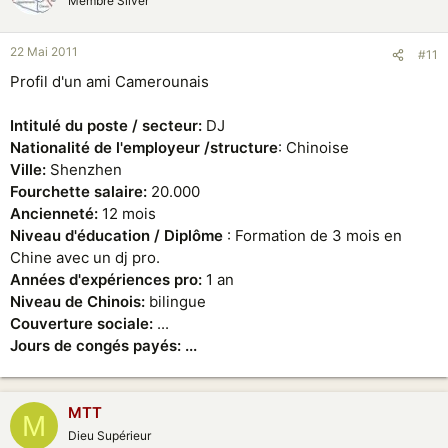
Membre Silver
22 Mai 2011
#11
Profil d'un ami Camerounais
Intitulé du poste / secteur:
DJ
Nationalité de l'employeur /structure
: Chinoise
Ville:
Shenzhen
Fourchette salaire:
20.000
Ancienneté:
12 mois
Niveau d'éducation / Diplôme
: Formation de 3 mois en
Chine avec un dj pro.
Années d'expériences pro:
1 an
Niveau de Chinois:
bilingue
Couverture sociale:
...
Jours de congés payés: ...
MTT
M
Dieu Supérieur