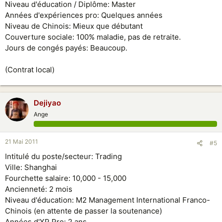
Niveau d'éducation / Diplôme: Master
Années d'expériences pro: Quelques années
Niveau de Chinois: Mieux que débutant
Couverture sociale: 100% maladie, pas de retraite.
Jours de congés payés: Beaucoup.
(Contrat local)
Dejiyao
Ange
21 Mai 2011
#5
Intitulé du poste/secteur: Trading
Ville: Shanghai
Fourchette salaire: 10,000 - 15,000
Ancienneté: 2 mois
Niveau d'éducation: M2 Management International Franco-
Chinois (en attente de passer la soutenance)
Années d'XP Pro: 2 ans