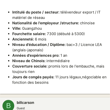
I
ntitulé du poste / secteur:
télévendeur export / IT
matériel de réseau
Nationalité de l'employeur /structure:
chinoise
Ville:
Guangzhou
Fourchette salaire:
7300 (débuté à 5300)
Ancienneté:
6 mois
Niveau d'éducation / Diplôme:
bac+3 / Licence LEA
(anglais-japonais)
Années d'expériences pro:
1 an
Niveau de Chinois:
intermédiaire
Couverture sociale:
promis lors de l'embauche, mais
toujours rien
Jours de congés payés:
11 jours légaux,négociable en
fonction des besoins
billcarson
B
Guest