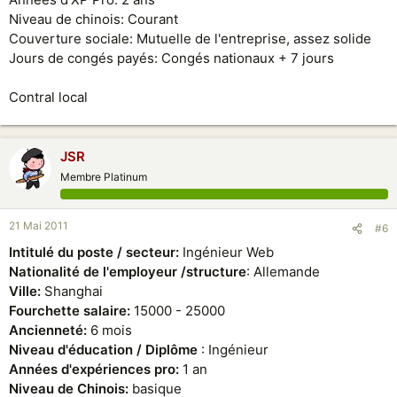
Niveau de chinois: Courant
Couverture sociale: Mutuelle de l'entreprise, assez solide
Jours de congés payés: Congés nationaux + 7 jours
Contral local
JSR
Membre Platinum
21 Mai 2011
#6
Intitulé du poste / secteur:
Ingénieur Web
Nationalité de l'employeur /structure
: Allemande
Ville:
Shanghai
Fourchette salaire:
15000 - 25000
Ancienneté:
6 mois
Niveau d'éducation / Diplôme
: Ingénieur
Années d'expériences pro:
1 an
Niveau de Chinois:
basique