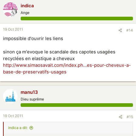
indica
Ange
19 Oct 2011
#14
impossible d'ouvrir les liens
sinon ça m'evoque le scandale des capotes usagées
recyclées en elastique a cheveux
http://www.simaosavait.com/index.ph...es-pour-cheveux-a-
base-de-preservatifs-usages
manu13
Dieu suprême
19 Oct 2011
#15
indica a dit: