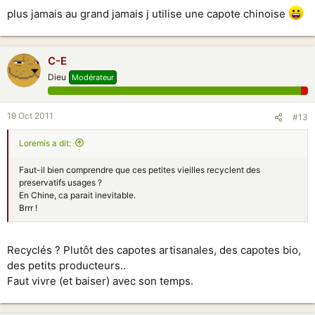
plus jamais au grand jamais j utilise une capote chinoise
C-E
Dieu
Modérateur
19 Oct 2011
#13
Loremis a dit:
Faut-il bien comprendre que ces petites vieilles recyclent des
preservatifs usages ?
En Chine, ca parait inevitable.
Brrr !
Recyclés ? Plutôt des capotes artisanales, des capotes bio,
des petits producteurs..
Faut vivre (et baiser) avec son temps.