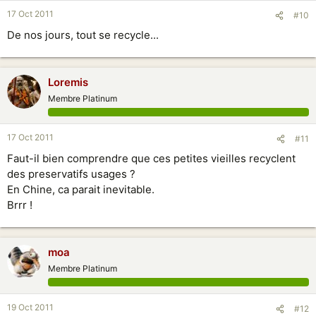
17 Oct 2011
#10
De nos jours, tout se recycle...
Loremis
Membre Platinum
17 Oct 2011
#11
Faut-il bien comprendre que ces petites vieilles recyclent
des preservatifs usages ?
En Chine, ca parait inevitable.
Brrr !
moa
Membre Platinum
19 Oct 2011
#12