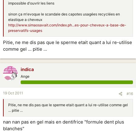
impossible d'ouvrir les liens
sinon ça m'evoque le scandale des capotes usagées recyclées en
elastique a cheveux
http://www.simaosavait.com/index.ph...es-pour-cheveux-a-base-de-
preservatifs-usages
Pitie, ne me dis pas que le sperme etait quant a lui re-utilise
comme gel ... pitie ...
indica
Ange
19 Oct 2011
#16
Pitie, ne me dis pas que le sperme etait quant a lui re-utilise comme gel
... pitie ...
nan nan pas en gel mais en dentifrice "formule dent plus
blanches"