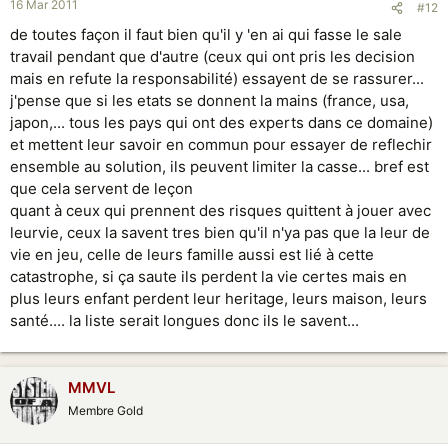
16 Mar 2011
#12
de toutes façon il faut bien qu'il y 'en ai qui fasse le sale
travail pendant que d'autre (ceux qui ont pris les decision
mais en refute la responsabilité) essayent de se rassurer...
j'pense que si les etats se donnent la mains (france, usa,
japon,... tous les pays qui ont des experts dans ce domaine)
et mettent leur savoir en commun pour essayer de reflechir
ensemble au solution, ils peuvent limiter la casse... bref est
que cela servent de leçon
quant à ceux qui prennent des risques quittent à jouer avec
leurvie, ceux la savent tres bien qu'il n'ya pas que la leur de
vie en jeu, celle de leurs famille aussi est lié à cette
catastrophe, si ça saute ils perdent la vie certes mais en
plus leurs enfant perdent leur heritage, leurs maison, leurs
santé.... la liste serait longues donc ils le savent...
MMVL
Membre Gold