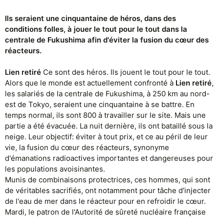
Ils seraient une cinquantaine de héros, dans des
conditions folles, à jouer le tout pour le tout dans la
centrale de Fukushima afin d'éviter la fusion du cœur des
réacteurs.
Lien retiré
Ce sont des héros. Ils jouent le tout pour le tout.
Alors que le monde est actuellement confronté à
Lien retiré
,
les salariés de la centrale de Fukushima, à 250 km au nord-
est de Tokyo, seraient une cinquantaine à se battre. En
temps normal, ils sont 800 à travailler sur le site. Mais une
partie a été évacuée. La nuit dernière, ils ont bataillé sous la
neige. Leur objectif: éviter à tout prix, et ce au péril de leur
vie, la fusion du cœur des réacteurs, synonyme
d'émanations radioactives importantes et dangereuses pour
les populations avoisinantes.
Munis de combinaisons protectrices, ces hommes, qui sont
de véritables sacrifiés, ont notamment pour tâche d'injecter
de l'eau de mer dans le réacteur pour en refroidir le cœur.
Mardi, le patron de l'Autorité de sûreté nucléaire française