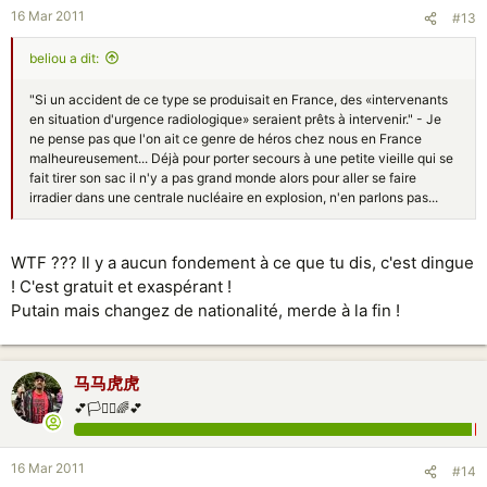
16 Mar 2011
#13
beliou a dit:
"Si un accident de ce type se produisait en France, des «intervenants
en situation d'urgence radiologique» seraient prêts à intervenir." - Je
ne pense pas que l'on ait ce genre de héros chez nous en France
malheureusement... Déjà pour porter secours à une petite vieille qui se
fait tirer son sac il n'y a pas grand monde alors pour aller se faire
irradier dans une centrale nucléaire en explosion, n'en parlons pas...
WTF ??? Il y a aucun fondement à ce que tu dis, c'est dingue
! C'est gratuit et exaspérant !
Putain mais changez de nationalité, merde à la fin !
马马虎虎
💕🏳️‍⚧️⚧️🌈💕
16 Mar 2011
#14