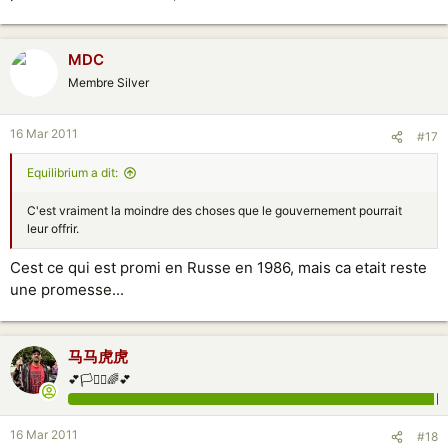
MDC
Membre Silver
16 Mar 2011
#17
Equilibrium a dit:
C'est vraiment la moindre des choses que le gouvernement pourrait
leur offrir.
Cest ce qui est promi en Russe en 1986, mais ca etait reste
une promesse...
马马虎虎
💕🏳️‍⚧️⚧️🌈💕
16 Mar 2011
#18