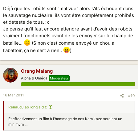
Déjà que les robòts sont "mal vue" alors s'ils échouent dans
le sauvetage nucléaire, ils vont être complètement prohibés
et détesté de tous. :x
Je pense qu'il faut encore attendre avant d'avoir des robòts
vraiment fonctionnels avant de les envoyer sur le champ de
bataille...
(Sinon c'est comme envoyé un chou à
l'abattoir, ça ne sert à rien..
)
Orang Malang
Alpha & Oméga
Modérateur
16 Mar 2011
#10
RenaudJiaoTong a dit:
Et effectivement un film à l'hommage de ces Kamikaze seraient un
minimum ...