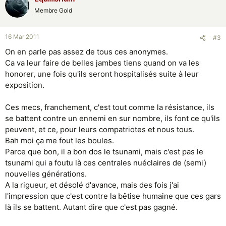
Membre Gold
16 Mar 2011
#3
On en parle pas assez de tous ces anonymes.
Ca va leur faire de belles jambes tiens quand on va les
honorer, une fois qu'ils seront hospitalisés suite à leur
exposition.
Ces mecs, franchement, c'est tout comme la résistance, ils
se battent contre un ennemi en sur nombre, ils font ce qu'ils
peuvent, et ce, pour leurs compatriotes et nous tous.
Bah moi ça me fout les boules.
Parce que bon, il a bon dos le tsunami, mais c'est pas le
tsunami qui a foutu là ces centrales nuéclaires de (semi)
nouvelles générations.
A la rigueur, et désolé d'avance, mais des fois j'ai
l'impression que c'est contre la bêtise humaine que ces gars
là ils se battent. Autant dire que c'est pas gagné.