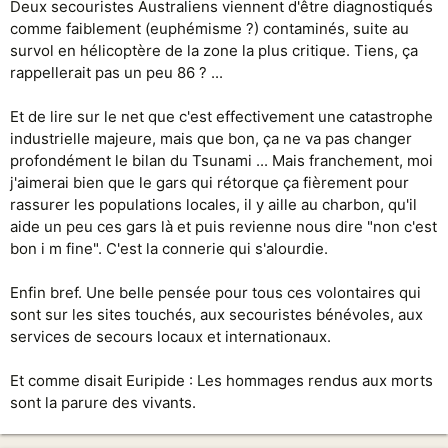
Deux secouristes Australiens viennent d'être diagnostiqués
comme faiblement (euphémisme ?) contaminés, suite au
survol en hélicoptère de la zone la plus critique. Tiens, ça
rappellerait pas un peu 86 ? ...
Et de lire sur le net que c'est effectivement une catastrophe
industrielle majeure, mais que bon, ça ne va pas changer
profondément le bilan du Tsunami ... Mais franchement, moi
j'aimerai bien que le gars qui rétorque ça fièrement pour
rassurer les populations locales, il y aille au charbon, qu'il
aide un peu ces gars là et puis revienne nous dire "non c'est
bon i m fine". C'est la connerie qui s'alourdie.
Enfin bref. Une belle pensée pour tous ces volontaires qui
sont sur les sites touchés, aux secouristes bénévoles, aux
services de secours locaux et internationaux.
Et comme disait Euripide : Les hommages rendus aux morts
sont la parure des vivants.