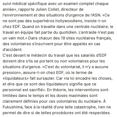
suivi médical spécifique avec un examen complet chaque
année», rapporte Julien Collet, directeur de
l'environnement et des situations d'urgence de l'ASN. «Ce
ne sont pas des superhéros hollywoodiens, insiste-t-on
chez EDF. Quand on travaille dans une centrale nucléaire, le
travail en équipe fait partie du quotidien. L'entraide n'est pas
un vain mot.» Dans chacun des 19 sites nucléaires français,
des volontaires s'inscrivent pour être appelés en cas
d'accident.
C'est devant le médecin du travail que les salariés d'EDF
doivent dire s'ils se portent ou non volontaires pour les
situations d'urgence. «C'est du volontariat, il n'y a aucune
pression», assure-t-on chez EDF, où le terme de
«liquidateurs» fait sursauter. Car «la loi encadre les choses,
et dire que ce sont des liquidateurs signifie que ce
personnel est sacrifié». En théorie, les interventions sont
limitées dans le temps et les doses maximales sont
clairement définies pour ces volontaires du nucléaire. À
Fukushima, face à la réalité d'une telle catastrophe, rien ne
permet de dire si de telles procédures ont été respectées.