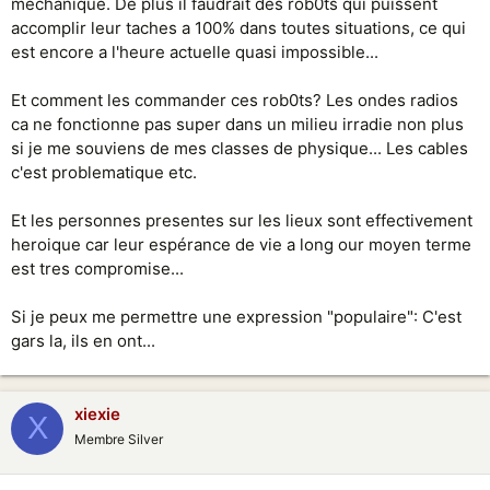
mechanique. De plus il faudrait des rob0ts qui puissent
accomplir leur taches a 100% dans toutes situations, ce qui
est encore a l'heure actuelle quasi impossible...
Et comment les commander ces rob0ts? Les ondes radios
ca ne fonctionne pas super dans un milieu irradie non plus
si je me souviens de mes classes de physique... Les cables
c'est problematique etc.
Et les personnes presentes sur les lieux sont effectivement
heroique car leur espérance de vie a long our moyen terme
est tres compromise...
Si je peux me permettre une expression "populaire": C'est
gars la, ils en ont...
xiexie
X
Membre Silver