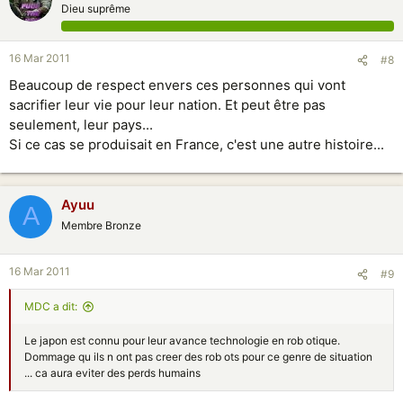
Dieu suprême
16 Mar 2011
#8
Beaucoup de respect envers ces personnes qui vont
sacrifier leur vie pour leur nation. Et peut être pas
seulement, leur pays...
Si ce cas se produisait en France, c'est une autre histoire...
Ayuu
A
Membre Bronze
16 Mar 2011
#9
MDC a dit:
Le japon est connu pour leur avance technologie en rob otique.
Dommage qu ils n ont pas creer des rob ots pour ce genre de situation
... ca aura eviter des perds humains