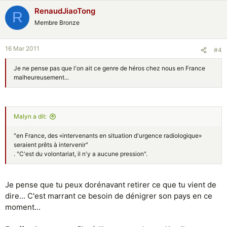
RenaudJiaoTong
R
Membre Bronze
16 Mar 2011
#4
Je ne pense pas que l'on ait ce genre de héros chez nous en France
malheureusement...
Malyn a dit:
"en France, des «intervenants en situation d'urgence radiologique»
seraient prêts à intervenir"
. "C'est du volontariat, il n'y a aucune pression".
Je pense que tu peux dorénavant retirer ce que tu vient de
dire... C'est marrant ce besoin de dénigrer son pays en ce
moment...