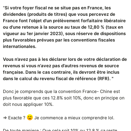
"
Si votre foyer fiscal ne se situe pas en France, les
dividendes (produits de titres) que vous percevez de
France font l'objet d'un prélèvement forfaitaire libératoire
ou d'une retenue à la source au taux de 12,80 % (taux en
vigueur au 1er janvier 2023), sous réserve de dispositions
plus favorables prévues par les conventions fiscales
internationales.
Vous n’avez pas à les déclarer lors de votre déclaration de
revenus si vous n'avez pas d'autres revenus de source
française. Dans le cas contraire, ils devront être inclus
dans le calcul du revenu fiscal de référence (RFR). "
Donc je comprends que la convention France- Chine est
plus favorable que ces 12.8% soit 10%, donc en principe on
doit nous appliquer 10%.
=> Exacte ?
Je commence a mieux comprendre lol.
De toute maniere : Que cela soit 10% ou 12.8 % ca reste