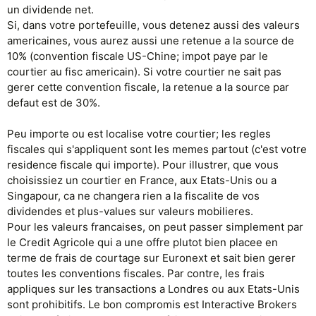
un dividende net.
Si, dans votre portefeuille, vous detenez aussi des valeurs
americaines, vous aurez aussi une retenue a la source de
10% (convention fiscale US-Chine; impot paye par le
courtier au fisc americain). Si votre courtier ne sait pas
gerer cette convention fiscale, la retenue a la source par
defaut est de 30%.
Peu importe ou est localise votre courtier; les regles
fiscales qui s'appliquent sont les memes partout (c'est votre
residence fiscale qui importe). Pour illustrer, que vous
choisissiez un courtier en France, aux Etats-Unis ou a
Singapour, ca ne changera rien a la fiscalite de vos
dividendes et plus-values sur valeurs mobilieres.
Pour les valeurs francaises, on peut passer simplement par
le Credit Agricole qui a une offre plutot bien placee en
terme de frais de courtage sur Euronext et sait bien gerer
toutes les conventions fiscales. Par contre, les frais
appliques sur les transactions a Londres ou aux Etats-Unis
sont prohibitifs. Le bon compromis est Interactive Brokers