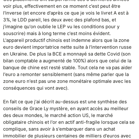
voir plus, effectivement en ce moment c'est peut être
l'inverse (et encore d'après ce que je vois le livret A est à
3%, le LDD pareil, les deux avec des plafond bas, et
j'imagine qu'on oublie le LEP vu les conditions pour y
souscrire) mais à long terme c'est moins évident.
L'appareil productif chinois est indemne alors que la zone
euro devient importatrice nette suite à l'intervention russe
en Ukraine. De plus la BCE a monnayé sa dette Covid (son
bilan comptable a augmenté de 100%) alors que celui de la
banque de chine est resté stable. Tout cela ne va pas aider
l'euro a remonter sensiblement (sans même parler que la
zone euro n'est pas une zone monétaire optimale avec les
conséquences qui vont avec).
En fait ce que j'ai décrit au-dessus est une synthèse des
conseils de Grace Ly mystère, en ayant accès au meilleur
des deux mondes, le marché action US, le marché
obligataire chinois et l'or en actif anti-fragile lorsque cela se
complique, sans avoir à s'embarquer dans un achat
immobilier de plusieurs centaines de milliers d'euros avec