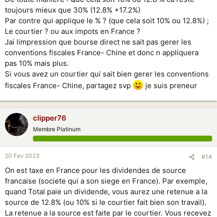
toujours mieux que 30% (12.8% +17.2%)
Par contre qui applique le % ? (que cela soit 10% ou 12.8%) ;
Le courtier ? ou aux impots en France ?
Jai limpression que bourse direct ne sait pas gerer les
conventions fiscales France- Chine et donc n appliquera
pas 10% mais plus.
Si vous avez un courtier qui sait bien gerer les conventions
fiscales France- Chine, partagez svp
je suis preneur
clipper76
Membre Platinum
20 Fev 2023
#14
On est taxe en France pour les dividendes de source
francaise (societe qui a son siege en France). Par exemple,
quand Total paie un dividende, vous aurez une retenue a la
source de 12.8% (ou 10% si le courtier fait bien son travail).
La retenue a la source est faite par le courtier. Vous recevez