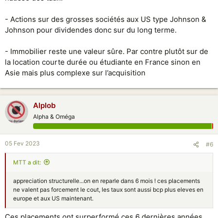
- Actions sur des grosses sociétés aux US type Johnson &
Johnson pour dividendes donc sur du long terme.
- Immobilier reste une valeur sûre. Par contre plutôt sur de
la location courte durée ou étudiante en France sinon en
Asie mais plus complexe sur l’acquisition
Alplob
Alpha & Oméga
05 Fev 2023
#6
MTT a dit:
appreciation structurelle...on en reparle dans 6 mois ! ces placements
ne valent pas forcement le cout, les taux sont aussi bcp plus eleves en
europe et aux US maintenant.
Ces placements ont surperformé ces 6 dernières années