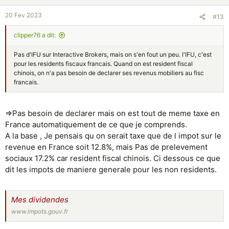
20 Fev 2023
#13
clipper76 a dit:
Pas d'IFU sur Interactive Brokers, mais on s'en fout un peu. l'IFU, c'est
pour les residents fiscaux francais. Quand on est resident fiscal
chinois, on n'a pas besoin de declarer ses revenus mobiliers au fisc
francais.
=>Pas besoin de declarer mais on est tout de meme taxe en
France automatiquement de ce que je comprends.
A la base , Je pensais qu on serait taxe que de l impot sur le
revenue en France soit 12.8%, mais Pas de prelevement
sociaux 17.2% car resident fiscal chinois. Ci dessous ce que
dit les impots de maniere generale pour les non residents.
Mes dividendes
www.impots.gouv.fr