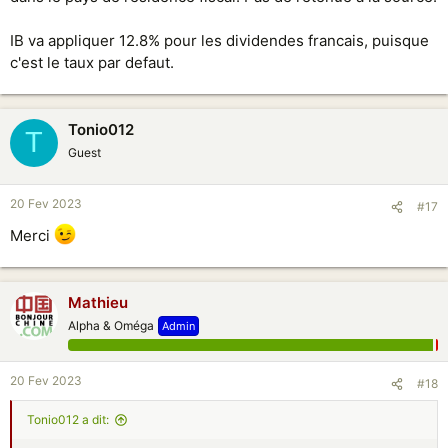
IB va appliquer 12.8% pour les dividendes francais, puisque
c'est le taux par defaut.
Tonio012
T
Guest
20 Fev 2023
#17
Merci
Mathieu
Alpha & Oméga
Admin
20 Fev 2023
#18
Tonio012 a dit: