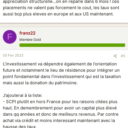
appreciation structurelle...on en reparle dans 6 mois ! ces
évidemment certains arrivent à y faire des bénéfices
placements ne valent pas forcement le cout, les taux sont
aussi bcp plus eleves en europe et aux US maintenant.
franz22
F
Membre Gold
05 Fev 2023
#5
L’investissement va dépendre également de l’orientation
future et notamment le lieu de résidence pour intégrer un
point fondamental dans l’investissement qui est la taxation
mais aussi la donation du patrimoine.
J’ajouterai à la liste:
- SCPI plutôt en hors France pour les raisons citées plus
haut. En demembrement pour avoir un capital plus élevé
dans qq années et donc de meilleurs revenus. Par contre
achat via crédit et moins interessant maintenant avec la
hausse des taux.