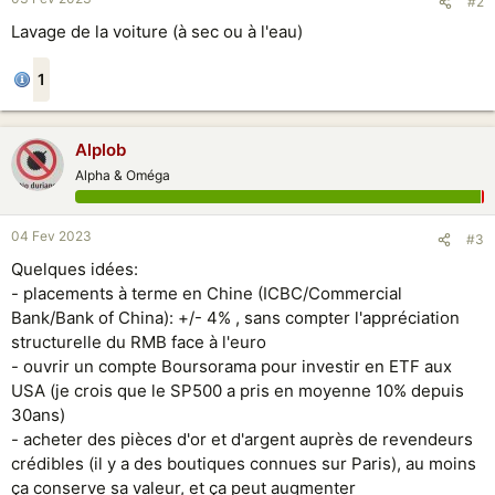
#2
Lavage de la voiture (à sec ou à l'eau)
1
Alplob
Alpha & Oméga
04 Fev 2023
#3
Quelques idées:
- placements à terme en Chine (ICBC/Commercial
Bank/Bank of China): +/- 4% , sans compter l'appréciation
structurelle du RMB face à l'euro
- ouvrir un compte Boursorama pour investir en ETF aux
USA (je crois que le SP500 a pris en moyenne 10% depuis
30ans)
- acheter des pièces d'or et d'argent auprès de revendeurs
crédibles (il y a des boutiques connues sur Paris), au moins
ça conserve sa valeur, et ça peut augmenter