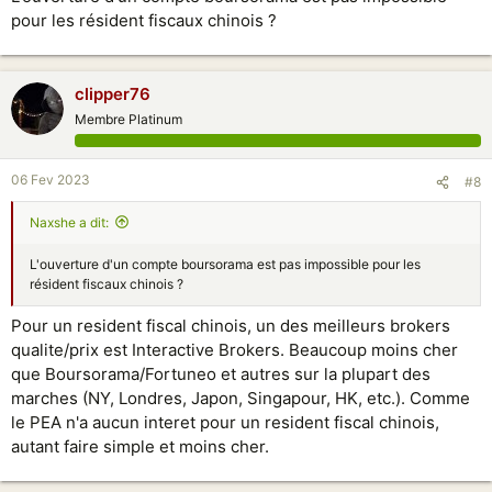
évidemment certains arrivent à y faire des bénéfices
pour les résident fiscaux chinois ?
clipper76
Membre Platinum
06 Fev 2023
#8
Naxshe a dit:
L'ouverture d'un compte boursorama est pas impossible pour les
résident fiscaux chinois ?
Pour un resident fiscal chinois, un des meilleurs brokers
qualite/prix est Interactive Brokers. Beaucoup moins cher
que Boursorama/Fortuneo et autres sur la plupart des
marches (NY, Londres, Japon, Singapour, HK, etc.). Comme
le PEA n'a aucun interet pour un resident fiscal chinois,
autant faire simple et moins cher.