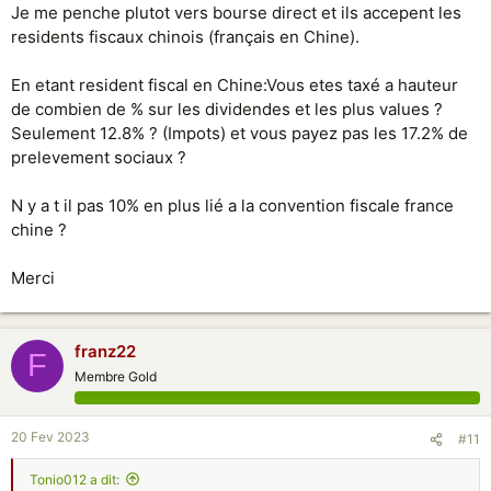
Je me penche plutot vers bourse direct et ils accepent les
residents fiscaux chinois (français en Chine).
En etant resident fiscal en Chine:Vous etes taxé a hauteur
de combien de % sur les dividendes et les plus values ?
Seulement 12.8% ? (Impots) et vous payez pas les 17.2% de
prelevement sociaux ?
N y a t il pas 10% en plus lié a la convention fiscale france
chine ?
Merci
franz22
F
Membre Gold
20 Fev 2023
#11
Tonio012 a dit: