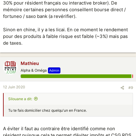
30% pour résident français ou interactive broker). De
mémoire certaines personnes conseillent bourse direct /
fortuneo / saxo bank (a revérifier).
Sinon en chine, il y a les licai. En ce moment le rendement
pour des produits à faible risque est faible (~3%) mais pas
de taxes.
Mathieu
Alpha & Oméga
Admin
12 Juin 2020
#9
Silouane a dit:
Tu te fais domicilier chez quelqu'un en France.
A éviter il faut au contraire être identifié comme non
résident puisque cela te permet d’éviter impôts et CSG RDS