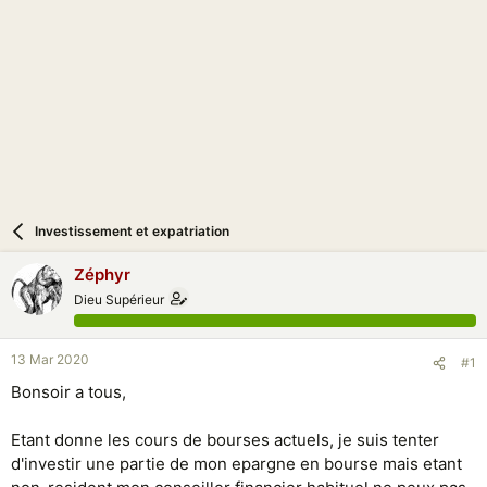
i
o
n
Investissement et expatriation
Zéphyr
Dieu Supérieur
13 Mar 2020
#1
Bonsoir a tous,
Etant donne les cours de bourses actuels, je suis tenter
d'investir une partie de mon epargne en bourse mais etant