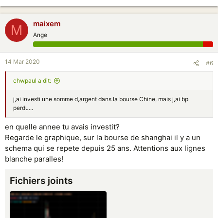
maixem
M
Ange
14 Mar 2020
#6
chwpaul a dit:
j,ai investi une somme d,argent dans la bourse Chine, mais j,ai bp
perdu...
en quelle annee tu avais investit?
Regarde le graphique, sur la bourse de shanghai il y a un
schema qui se repete depuis 25 ans. Attentions aux lignes
blanche paralles!
Fichiers joints