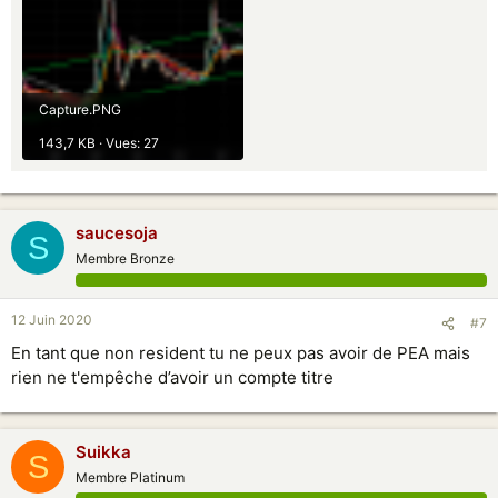
Capture.PNG
143,7 KB · Vues: 27
saucesoja
S
Membre Bronze
12 Juin 2020
#7
En tant que non resident tu ne peux pas avoir de PEA mais
rien ne t'empêche d’avoir un compte titre
Suikka
S
Membre Platinum