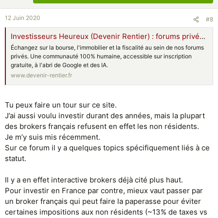
12 Juin 2020
#8
Investisseurs Heureux (Devenir Rentier) : forums privés et conseils | Les Investisseurs Heureux
Échangez sur la bourse, l'immobilier et la fiscalité au sein de nos forums
privés. Une communauté 100% humaine, accessible sur inscription
gratuite, à l'abri de Google et des IA.
www.devenir-rentier.fr
Tu peux faire un tour sur ce site.
J’ai aussi voulu investir durant des années, mais la plupart
des brokers français refusent en effet les non résidents.
Je m’y suis mis récemment.
Sur ce forum il y a quelques topics spécifiquement liés à ce
statut.
Il y a en effet interactive brokers déjà cité plus haut.
Pour investir en France par contre, mieux vaut passer par
un broker français qui peut faire la paperasse pour éviter
certaines impositions aux non résidents (~13% de taxes vs