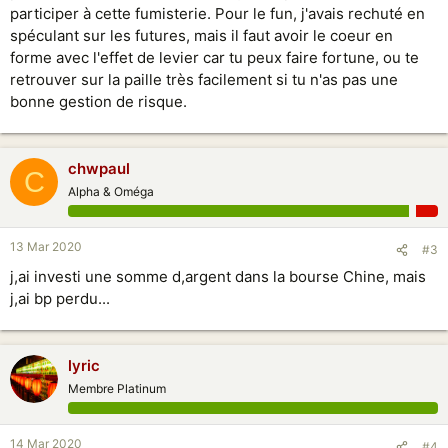
participer à cette fumisterie. Pour le fun, j'avais rechuté en
spéculant sur les futures, mais il faut avoir le coeur en
forme avec l'effet de levier car tu peux faire fortune, ou te
retrouver sur la paille très facilement si tu n'as pas une
bonne gestion de risque.
chwpaul
C
Alpha & Oméga
13 Mar 2020
#3
j,ai investi une somme d,argent dans la bourse Chine, mais
j,ai bp perdu...
lyric
Membre Platinum
14 Mar 2020
#4