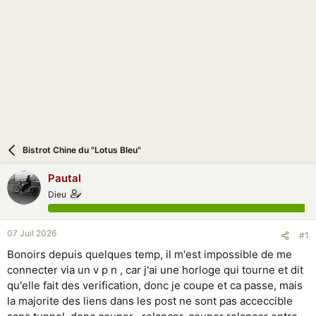
i
o
n
Bistrot Chine du "Lotus Bleu"
Pautal
Dieu
07 Juil 2026
#1
Bonoirs depuis quelques temp, il m'est impossible de me
connecter via un v p n , car j'ai une horloge qui tourne et dit
qu'elle fait des verification, donc je coupe et ca passe, mais
la majorite des liens dans les post ne sont pas acceccible