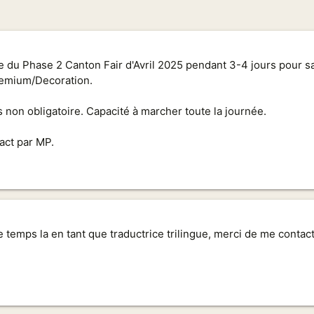
e du Phase 2 Canton Fair d'Avril 2025 pendant 3-4 jours pour sai
remium/Decoration.
 non obligatoire. Capacité à marcher toute la journée.
act par MP.
e temps la en tant que traductrice trilingue, merci de me contact