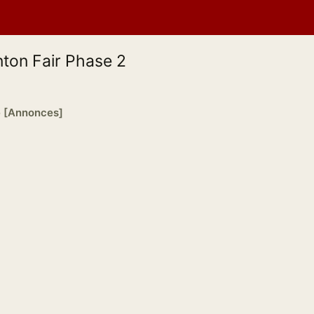
nton Fair Phase 2
e [Annonces]