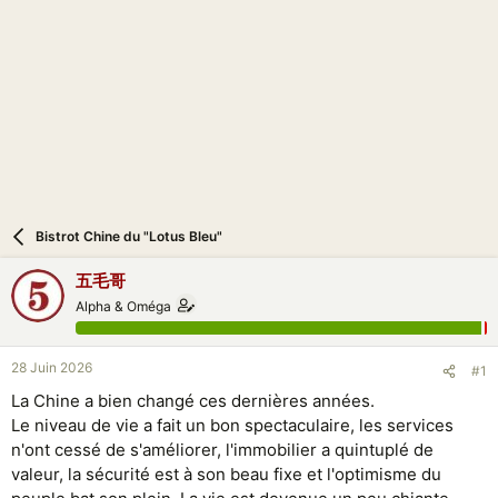
i
o
n
Bistrot Chine du "Lotus Bleu"
五毛哥
Alpha & Oméga
28 Juin 2026
#1
La Chine a bien changé ces dernières années.
Le niveau de vie a fait un bon spectaculaire, les services
n'ont cessé de s'améliorer, l'immobilier a quintuplé de
valeur, la sécurité est à son beau fixe et l'optimisme du