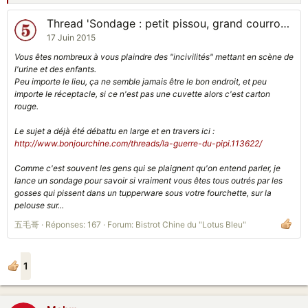
Thread 'Sondage : petit pissou, grand courroux'
17 Juin 2015
Vous êtes nombreux à vous plaindre des "incivilités" mettant en scène de
l'urine et des enfants.
Peu importe le lieu, ça ne semble jamais être le bon endroit, et peu
importe le réceptacle, si ce n'est pas une cuvette alors c'est carton
rouge.
Le sujet a déjà été débattu en large et en travers ici :
http://www.bonjourchine.com/threads/la-guerre-du-pipi.113622/
Comme c'est souvent les gens qui se plaignent qu'on entend parler, je
lance un sondage pour savoir si vraiment vous êtes tous outrés par les
gosses qui pissent dans un tupperware sous votre fourchette, sur la
pelouse sur...
五毛哥
Réponses: 167
Forum:
Bistrot Chine du "Lotus Bleu"
1