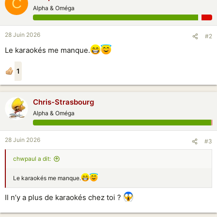
C
Alpha & Oméga
28 Juin 2026
#2
Le karaokés me manque.
1
Chris-Strasbourg
Alpha & Oméga
28 Juin 2026
#3
chwpaul a dit:
Le karaokés me manque.
Il n’y a plus de karaokés chez toi ?