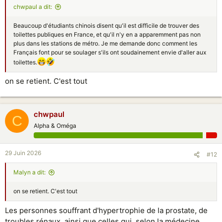
chwpaul a dit:
Beaucoup d'étudiants chinois disent qu'il est difficile de trouver des
toilettes publiques en France, et qu'il n'y en a apparemment pas non
plus dans les stations de métro. Je me demande donc comment les
Français font pour se soulager s'ils ont soudainement envie d'aller aux
toilettes.
on se retient. C'est tout
chwpaul
C
Alpha & Oméga
29 Juin 2026
#12
Malyn a dit:
on se retient. C'est tout
Les personnes souffrant d'hypertrophie de la prostate, de
troubles rénaux, ainsi que celles qui, selon la médecine