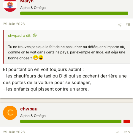
Malyn
Alpha & Oméga
29 Juin 2026
#9
chwpaul a dit:
Tu ne trouves pas que le fait de ne pas uriner ou déféquer n'importe où,
comme on le voit dans certains pays, par exemple en Inde, est déjà une
bonne chose ?
Et pourtant on en voit toujours autant :
- les chauffeurs de taxi ou Didi qui se cachent derrière une
des portes de la voiture pour se soulager,
- les enfants qui pissent contre un arbre.
chwpaul
C
Alpha & Oméga
29 Juin 2026
#10