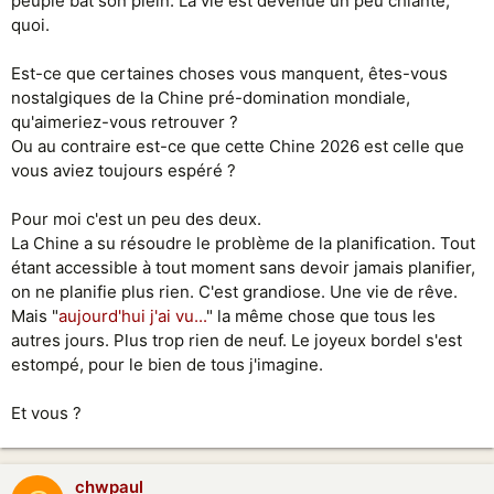
peuple bat son plein. La vie est devenue un peu chiante,
quoi.
Est-ce que certaines choses vous manquent, êtes-vous
nostalgiques de la Chine pré-domination mondiale,
qu'aimeriez-vous retrouver ?
Ou au contraire est-ce que cette Chine 2026 est celle que
vous aviez toujours espéré ?
Pour moi c'est un peu des deux.
La Chine a su résoudre le problème de la planification. Tout
étant accessible à tout moment sans devoir jamais planifier,
on ne planifie plus rien. C'est grandiose. Une vie de rêve.
Mais "
aujourd'hui j'ai vu...
" la même chose que tous les
autres jours. Plus trop rien de neuf. Le joyeux bordel s'est
estompé, pour le bien de tous j'imagine.
Et vous ?
chwpaul