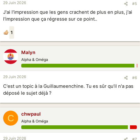
29 Juin 2026
#5
J'ai l'impression que les gens crachent de plus en plus, j'ai
l'impression que ça régresse sur ce point..
1
Malyn
Alpha & Oméga
29 Juin 2026
#6
C'est un topic à la Guillaumeenchine. Tu es sûr qu'il n'a pas
déposé le sujet déjà ?
chwpaul
C
Alpha & Oméga
29 Juin 2026
#7