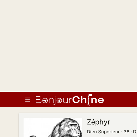
Zéphyr
Dieu Supérieur
·
38
·
D