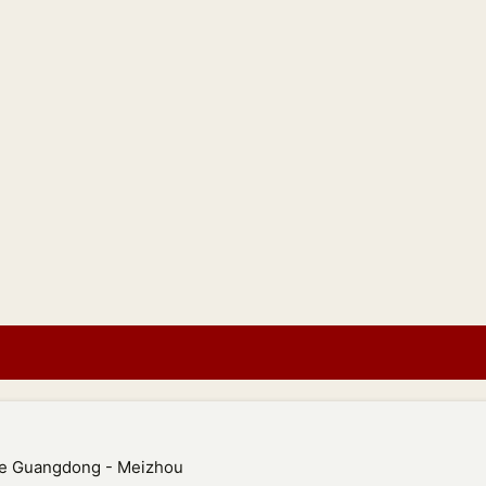
e
Guangdong - Meizhou