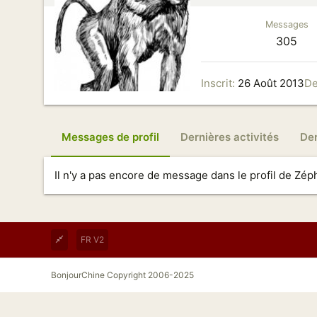
Messages
305
Inscrit
26 Août 2013
De
Messages de profil
Dernières activités
De
Il n'y a pas encore de message dans le profil de Zéph
FR V2
BonjourChine Copyright 2006-2025