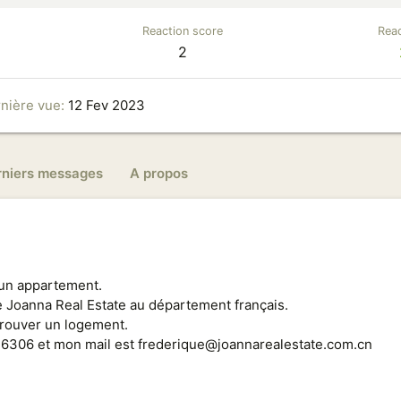
Reaction score
Reac
2
nière vue
12 Fev 2023
rniers messages
A propos
 un appartement.
e Joanna Real Estate au département français.
 trouver un logement.
6306 et mon mail est frederique@joannarealestate.com.cn