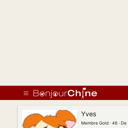
Yves
Membre Gold
·
46
·
De