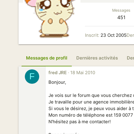
Messages
451
Inscrit
23 Oct 2005
Der
Messages de profil
Dernières activités
De
fred JRE
18 Mai 2010
F
Bonjour,
Je vois sur le forum que vous cherchez
Je travaille pour une agence immobilièr
Si vous le désirez, je peux vous aider à
Mon numéro de téléphone est 159 0077 
N'hésitez pas à me contacter!