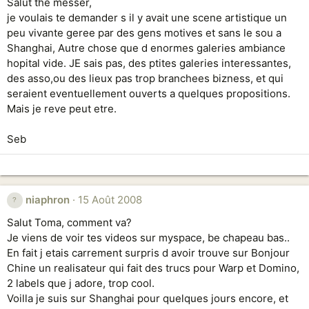
Salut the messer,
je voulais te demander s il y avait une scene artistique un
peu vivante geree par des gens motives et sans le sou a
Shanghai, Autre chose que d enormes galeries ambiance
hopital vide. JE sais pas, des ptites galeries interessantes,
des asso,ou des lieux pas trop branchees bizness, et qui
seraient eventuellement ouverts a quelques propositions.
Mais je reve peut etre.
Seb
niaphron
15 Août 2008
Salut Toma, comment va?
Je viens de voir tes videos sur myspace, be chapeau bas..
En fait j etais carrement surpris d avoir trouve sur Bonjour
Chine un realisateur qui fait des trucs pour Warp et Domino,
2 labels que j adore, trop cool.
Voilla je suis sur Shanghai pour quelques jours encore, et