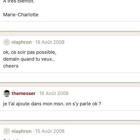
A tres bientot.
Marie-Charlotte
niaphron
16 Août 2008
ok, ce soir pas possible,
demain quand tu veux..
cheers
themesser
16 Août 2008
je t'ai ajoute dans mon msn. on s'y parle ok ?
niaphron
15 Août 2008