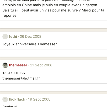
emplois en Chine mais je suis en couple avec un garçon.
Sais tu si il peut avoir un visa pour me suivre ? Merci pour ta
réponse
fethi
06 Déc 2008
Joyeux anniversaire Themesser
themesser
21 Sept 2008
13817001056
themesser@hotmail.fr
flickflack
19 Sept 2008
Bonjour!