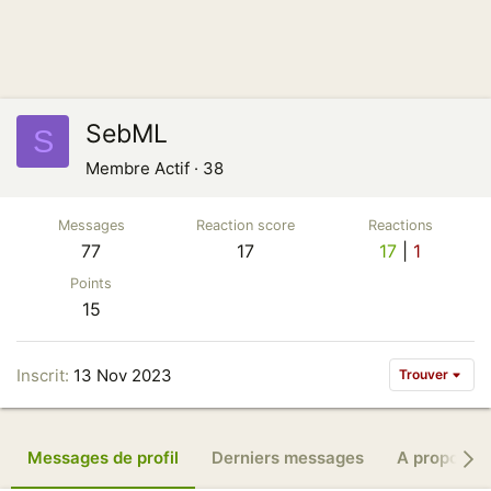
SebML
S
Membre Actif
·
38
Messages
Reaction score
Reactions
77
17
17
1
Points
15
Inscrit
13 Nov 2023
Trouver
Messages de profil
Derniers messages
A propos