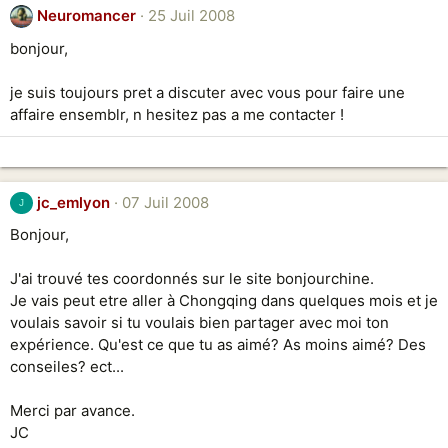
Neuromancer
25 Juil 2008
bonjour,
je suis toujours pret a discuter avec vous pour faire une
affaire ensemblr, n hesitez pas a me contacter !
jc_emlyon
07 Juil 2008
J
Bonjour,
J'ai trouvé tes coordonnés sur le site bonjourchine.
Je vais peut etre aller à Chongqing dans quelques mois et je
voulais savoir si tu voulais bien partager avec moi ton
expérience. Qu'est ce que tu as aimé? As moins aimé? Des
conseiles? ect...
Merci par avance.
JC