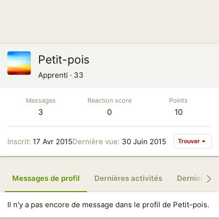
Petit-pois
Apprenti
·
33
Messages
Reaction score
Points
3
0
10
Inscrit
17 Avr 2015
Dernière vue
30 Juin 2015
Trouver
Messages de profil
Dernières activités
Derniers m
Il n'y a pas encore de message dans le profil de Petit-pois.