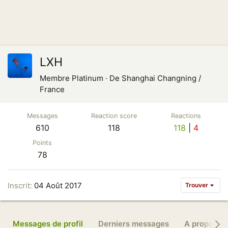
LXH
Membre Platinum
·
De
Shanghai Changning /
France
Messages
Reaction score
Reactions
610
118
118
4
Points
78
Inscrit
04 Août 2017
Trouver
Messages de profil
Derniers messages
A propos