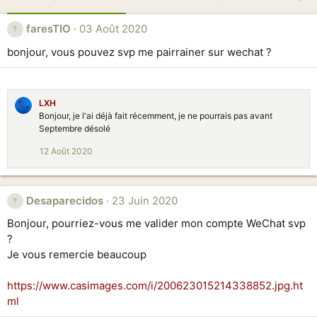
faresTIO
03 Août 2020
bonjour, vous pouvez svp me pairrainer sur wechat ?
LXH
Bonjour, je l'ai déjà fait récemment, je ne pourrais pas avant
Septembre désolé
12 Août 2020
Desaparecidos
23 Juin 2020
Bonjour, pourriez-vous me valider mon compte WeChat svp
?
Je vous remercie beaucoup
https://www.casimages.com/i/200623015214338852.jpg.ht
ml