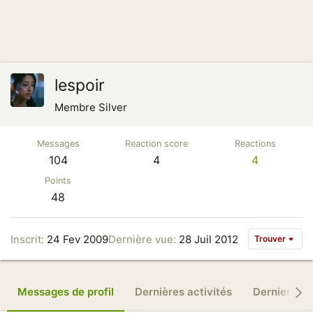
lespoir
Membre Silver
Messages
Reaction score
Reactions
104
4
4
Points
48
Inscrit
24 Fev 2009
Dernière vue
28 Juil 2012
Trouver
Messages de profil
Dernières activités
Derniers m