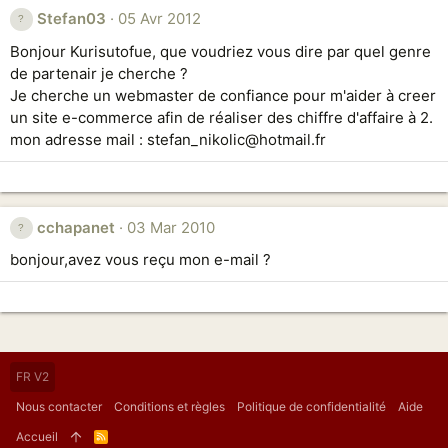
Stefan03
05 Avr 2012
Bonjour Kurisutofue, que voudriez vous dire par quel genre
de partenair je cherche ?
Je cherche un webmaster de confiance pour m'aider à creer
un site e-commerce afin de réaliser des chiffre d'affaire à 2.
mon adresse mail : stefan_nikolic@hotmail.fr
cchapanet
03 Mar 2010
bonjour,avez vous reçu mon e-mail ?
FR V2
Nous contacter
Conditions et règles
Politique de confidentialité
Aide
Accueil
R