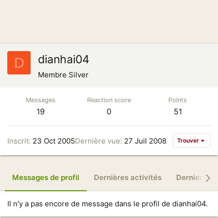
dianhai04
D
Membre Silver
Messages
Reaction score
Points
19
0
51
Inscrit
23 Oct 2005
Dernière vue
27 Juil 2008
Trouver
Messages de profil
Dernières activités
Derniers m
Il n'y a pas encore de message dans le profil de dianhai04.