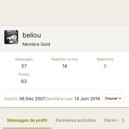
beliou
Membre Gold
Messages
Reaction score
Reactions
57
14
6
Points
63
Inscrit
06 Déc 2007
Dernière vue
14 Juin 2018
Trouver
Messages de profil
Dernières activités
Derniers m