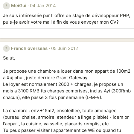
MeiGui
04 Jan 2014
Je suis intéressée par l' offre de stage de développeur PHP,
puis-je avoir votre mail à fin de vous envoyer mon CV?
French overseas
05 Juin 2012
Salut,
Je propose une chambre a louer dans mon appart de 100m2
a Xujiahui, juste derriere Grant Gateway.
Le loyer est normalement 2600 + charges, je propose un
mois a 3100 RMB tts charges comprises, inclus Ayi (300Rmb
chacun), elle passe 3 fois par semaine (L-M-V).
La chambre : env.+15m2, ensoleillee, toute amenagee
(bureau, chaise, armoire, etendeur a linge pliable) - idem pr
l'appart, la cuisine, vaisselle, placards remplis, etc.
Tu peux passer visiter l'appartement ce WE ou quand tu