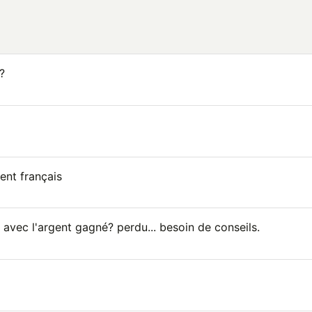
?
ent français
re avec l'argent gagné? perdu... besoin de conseils.